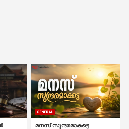
GENERAL
ൽ
മനസ് സുന്ദരമാകട്ടെ