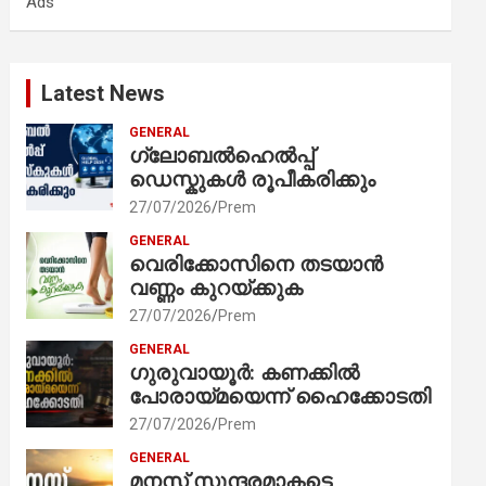
Ads
h
Latest News
GENERAL
ഗ്ലോബൽഹെൽപ്പ്
ഡെസ്കുകൾ രൂപീകരിക്കും
27/07/2026
Prem
GENERAL
വെരിക്കോസിനെ തടയാൻ
വണ്ണം കുറയ്ക്കുക
27/07/2026
Prem
GENERAL
ഗുരുവായൂർ: കണക്കിൽ
പോരായ്മയെന്ന് ഹൈക്കോടതി
27/07/2026
Prem
GENERAL
മനസ് സുന്ദരമാകട്ടെ