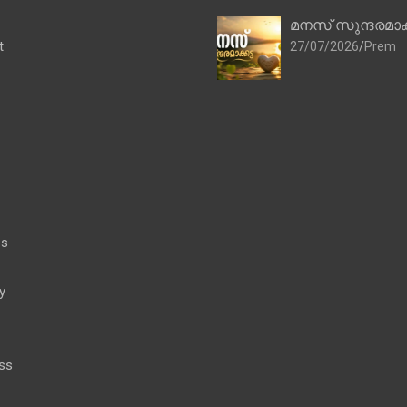
മനസ് സുന്ദരമാക
t
27/07/2026
Prem
es
y
ss