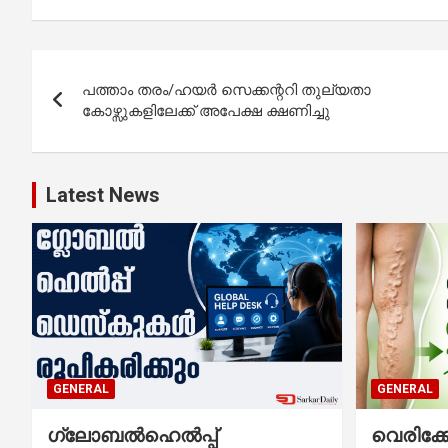
Post
പത്താം തരം/ഹയര്‍ സെക്കന്ററി തുല്യതാ
navigation
കോഴ്സുകളിലേക്ക് അപേക്ഷ ക്ഷണിച്ചു
Latest News
GENERAL
GENERAL
ഗ്ലോബൽഹെൽപ്പ്
വെരിക