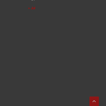
« Jul