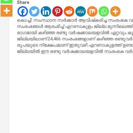
Share
കൊച്ചി: സംസ്ഥാന സര്‍ക്കാര്‍ ആവിഷ്‌കരിച്ച സംരംഭക വര
സംരംഭങ്ങള്‍ ആരംഭിച്ച് എറണാകുളം ജില്ല മുന്നിലെത്തി
ഭാഗമായി കഴിഞ്ഞ രണ്ടു വര്‍ഷക്കാലയളവില്‍ ഏറ്റവും 
ജില്ലയിലാണ്.24,466 സംരംഭങ്ങളാണ് കഴിഞ്ഞ രണ്ടുവര
രൂപയുടെ നിക്ഷേപമാണ് ഇതുവഴി എറണാകുളത്ത് ഉണ്
ജില്ലയില്‍ ഈ രണ്ടു വര്‍ഷക്കാലയളവില്‍ സംരംഭക വര്‍ഷ