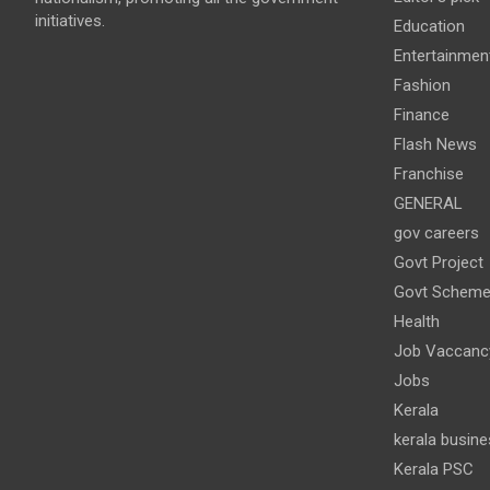
initiatives.
Education
Entertainmen
Fashion
Finance
Flash News
Franchise
GENERAL
gov careers
Govt Project
Govt Schem
Health
Job Vaccanc
Jobs
Kerala
kerala busine
Kerala PSC