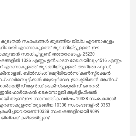
ും കൂടുതല്‍ സംരംഭങ്ങള്‍ തുടങ്ങിയ ജില്ല എറണാകുളം
ലായി എറണാകുളത്ത് തുടങ്ങിയിട്ടുള്ളത്. ഈ
ുവാന്‍ സാധിച്ചിട്ടുണ്ട്. അതോടൊപ്പം 25220
ഭങ്ങളില്‍ 1326 എണ്ണം ഉല്‍പാദന മേഖലയിലും,4516 എണ്ണം
റണാകുളത്ത് തുടങ്ങിയിട്ടുള്ളത്. അഗ്രോ ഫുഡ്,
ോളജി, ബില്‍ഡിംഗ് മെറ്റീരിയല്‍സ് കണ്‍സ്ട്രക്ഷന്‍
‍ഡ് ഫാര്‍മസൂട്ടിക്കല്‍ ആയുര്‍വേദ, ഇലക്ട്രിക്കല്‍ ആന്‍ഡ്
ര്‍മെന്റ്‌സ് ആന്‍ഡ് ടെക്‌സ്‌റ്റൈല്‍സ്, ജനറല്‍
, ഇന്‍ഫോര്‍മേഷന്‍ ടെക്‌നോളജി ആര്‍ട്ടിഫിഷല്‍
ന്നായി ആണ് ഈ സാമ്പത്തിക വര്‍ഷം 10338 സംരംഭങ്ങള്‍
‍ എറണാകുളത്ത് തുടങ്ങിയ 10338 സംരംഭങ്ങളില്‍ 3353
രംഭിച്ചയവയാണ്.10338 സംരംഭങ്ങളിലായി 9099
ലക്ക് കഴിഞ്ഞിട്ടുണ്ട്.