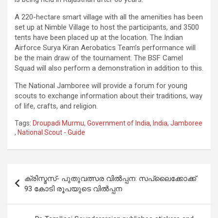
A 220-hectare smart village with all the amenities has been
set up at Nimble Village to host the participants, and 3500
tents have been placed up at the location. The Indian
Airforce Surya Kiran Aerobatics Team’s performance will
be the main draw of the tournament. The BSF Camel
Squad will also perform a demonstration in addition to this.
The National Jamboree will provide a forum for young
scouts to exchange information about their traditions, way
of life, crafts, and religion.
Tags:
Droupadi Murmu
,
Government of India
,
India
,
Jamboree
,
National Scout - Guide
Post
ക്രിസ്മസ്- പുതുവത്സര വിൽപ്പന: സപ്ലൈക്കോക്ക്
navigation
93 കോടി രൂപയുടെ വിൽപ്പന