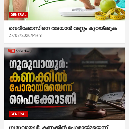
GENERAL
വെരിക്കോസിനെ തടയാൻ വണ്ണം കുറയ്ക്കുക
27/07/2026
Prem
GENERAL
ഗുരുവായൂർ: കണക്കിൽ പോരായ്മയെന്ന്