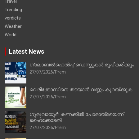
Travel
Trending
verdicts
Weather
World
Latest News
ഗ്ലോബൽഹെൽപ്പ് ഡെസ്കുകൾ രൂപീകരിക്കും
27/07/2026
Prem
വെരിക്കോസിനെ തടയാൻ വണ്ണം കുറയ്ക്കുക
27/07/2026
Prem
ഗുരുവായൂർ: കണക്കിൽ പോരായ്മയെന്ന്
ഹൈക്കോടതി
27/07/2026
Prem