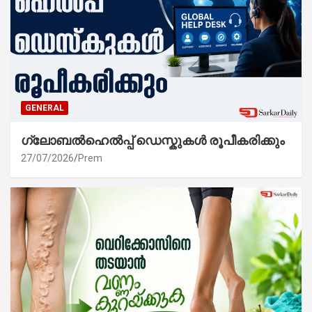
GENERAL
ഗ്ലോബൽഹെൽപ്പ് ഡെസ്കുകൾ രൂപീകരിക്കും
27/07/2026
Prem