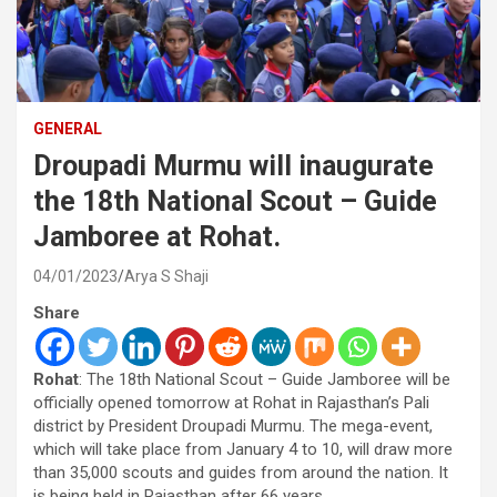
GENERAL
Droupadi Murmu will inaugurate
the 18th National Scout – Guide
Jamboree at Rohat.
04/01/2023
Arya S Shaji
Share
Rohat
: The 18th National Scout – Guide Jamboree will be
officially opened tomorrow at Rohat in Rajasthan’s Pali
district by President Droupadi Murmu. The mega-event,
which will take place from January 4 to 10, will draw more
than 35,000 scouts and guides from around the nation. It
is being held in Rajasthan after 66 years.