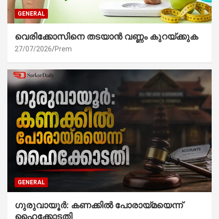
GENERAL
വെരിക്കോസിനെ തടയാൻ വണ്ണം കുറയ്ക്കുക
27/07/2026
Prem
GENERAL
ഗുരുവായൂർ: കണക്കിൽ പോരായ്മയെന്ന്
ഹൈക്കോടതി