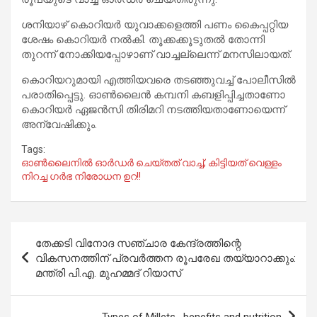
ശനിയാഴ് കൊറിയര്‍ യുവാക്കളെത്തി പണം കൈപ്പറ്റിയ
ശേഷം കൊറിയര്‍ നല്‍കി. തൂക്കക്കൂടുതല്‍ തോന്നി
തുറന്ന് നോക്കിയപ്പോഴാണ് വാച്ചല്ലെന്ന് മനസിലായത്.
കൊറിയറുമായി എത്തിയവരെ തടഞ്ഞുവച്ച് പോലീസില്‍
പരാതിപ്പെട്ടു. ഓണ്‍ലൈന്‍ കമ്പനി കബളിപ്പിച്ചതാണോ
കൊറിയര്‍ ഏജന്‍സി തിരിമറി നടത്തിയതാണോയെന്ന്
അന്വേഷിക്കും.
Tags:
ഓണ്‍ലൈനില്‍ ഓര്‍ഡര്‍ ചെയ്തത് വാച്ച്; കിട്ടിയത് വെള്ളം
നിറച്ച ഗര്‍ഭ നിരോധന ഉറ!!
Post
തേക്കടി വിനോദ സഞ്ചാര കേന്ദ്രത്തിന്റെ
navigation
വികസനത്തിന് പ്രവര്‍ത്തന രൂപരേഖ തയ്യാറാക്കും:
മന്ത്രി പി.എ. മുഹമ്മദ് റിയാസ്
Types of Millets , benefits and nutrition