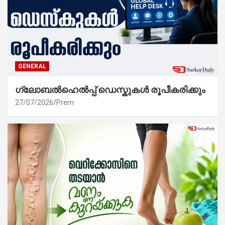
GENERAL
ഗ്ലോബൽഹെൽപ്പ് ഡെസ്കുകൾ രൂപീകരിക്കും
27/07/2026
Prem