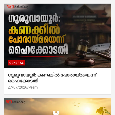
GENERAL
ഗുരുവായൂർ: കണക്കിൽ പോരായ്മയെന്ന്
ഹൈക്കോടതി
27/07/2026
Prem