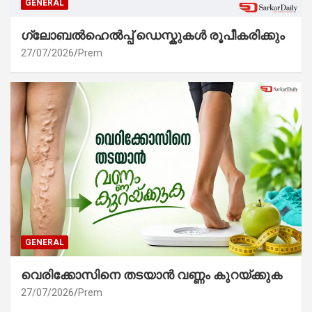
GENERAL
ഗ്ലോബൽഹെൽപ്പ് ഡെസ്കുകൾ രൂപീകരിക്കും
27/07/2026
Prem
GENERAL
വെരിക്കോസിനെ തടയാൻ വണ്ണം കുറയ്ക്കുക
27/07/2026
Prem