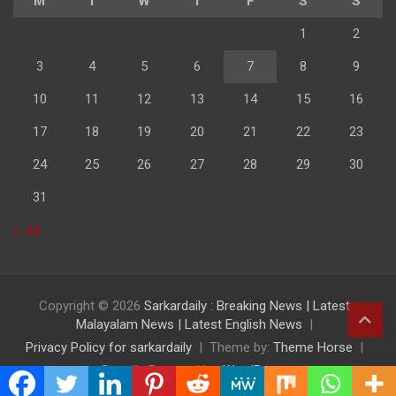
M
T
W
T
F
S
S
1
2
3
4
5
6
7
8
9
10
11
12
13
14
15
16
17
18
19
20
21
22
23
24
25
26
27
28
29
30
31
« Jul
Copyright © 2026
Sarkardaily : Breaking News | Latest
Malayalam News | Latest English News
Privacy Policy for sarkardaily
Theme by:
Theme Horse
Proudly Powered by:
WordPress