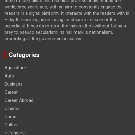
team of journalists and technical professionals around the
world,three years ago, with an aim to constantly engage the
readers in a digital platform. It interacts with the readers with in
– depth reporting,never losing its steam in sleaze or the
superficial. It has its roots in the Indian ethos,without falling a
prey to pseudo secularism. Its hall mark is nationalism,
promoting all the government initiatives.
Categories
Agriculture
Auto
Business
Career
Career Abroad
Cinema
Crime
Culture
e-Tenders