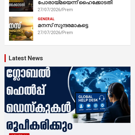
പോരായ്മയെന്ന് ഹൈക്കോടതി
27/07/2026
Prem
GENERAL
മനസ് സുന്ദരമാകട്ടെ
27/07/2026
Prem
Latest News