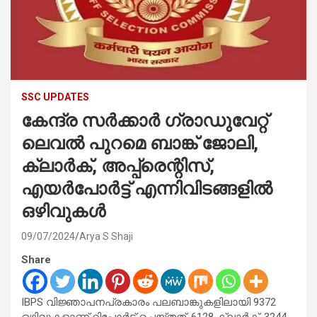
SSC UPDATES
കേന്ദ്ര സർക്കാർ ഗ്രാഡുവേറ്റ്
ലെവൽ പുറമെ ബാങ്ക് ജോലി,
ക്ലാർക്, അപ്പ്രെന്റിസ്,
എയർപോർട്ട് എന്നിവിടങ്ങളിൽ
ഒഴിവുകൾ
09/07/2024
Arya S Shaji
Share
IBPS വിജ്ഞാപനപ്രകാരം പലബാങ്കുകളിലായി 9372
ഒഴിവുകളാണ് റിപ്പോർട്ട് ചെയ്തത്. 6128 ക്ലാർക്, 3244