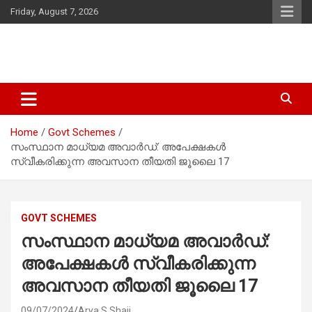
Skip
Friday, August 7, 2026
to
content
Latest Malayalam News from Sarkardaily. Breaking News Kerala
Sarkardaily : Breaking News |
India. Politics News Events. Sports News. Movie News. Lifestyle
Latest Malayalam News | Latest
News.
Home
Govt Schemes
English News
സംസ്ഥാന മാധ്യമ അവാര്‍ഡ്: അപേക്ഷകൾ
സ്വീകരിക്കുന്ന അവസാന തീയതി ജൂലൈ 17
GOVT SCHEMES
സംസ്ഥാന മാധ്യമ അവാര്‍ഡ്:
അപേക്ഷകൾ സ്വീകരിക്കുന്ന
അവസാന തീയതി ജൂലൈ 17
09/07/2024
Arya S Shaji