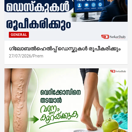
GENERAL
ഗ്ലോബൽഹെൽപ്പ് ഡെസ്കുകൾ രൂപീകരിക്കും
27/07/2026
Prem