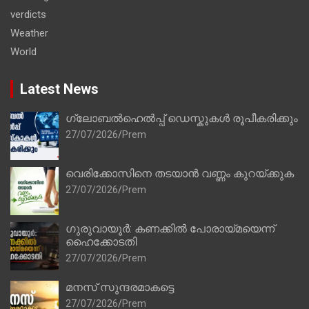
verdicts
Weather
World
Latest News
ഗ്ലോബൽഹെൽപ്പ് ഡെസ്കുകൾ രൂപീകരിക്കും
27/07/2026
Prem
വെരിക്കോസിനെ തടയാൻ വണ്ണം കുറയ്ക്കുക
27/07/2026
Prem
ഗുരുവായൂർ: കണക്കിൽ പോരായ്മയെന്ന്
ഹൈക്കോടതി
27/07/2026
Prem
മനസ് സുന്ദരമാകട്ടെ
27/07/2026
Prem