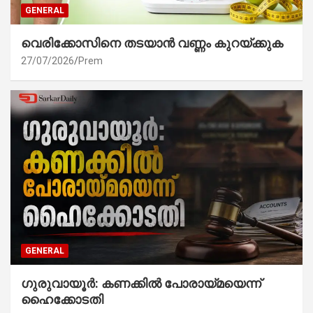
GENERAL
വെരിക്കോസിനെ തടയാൻ വണ്ണം കുറയ്ക്കുക
27/07/2026
Prem
GENERAL
ഗുരുവായൂർ: കണക്കിൽ പോരായ്മയെന്ന്
ഹൈക്കോടതി