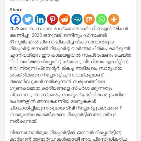
Share
2023ലെ സംസ്ഥാന മാധ്യമ അവാര്‍ഡിന് എന്‍ട്രികള്‍
ക്ഷണിച്ചു. 2023 ജനുവരി ഒന്നിനും ഡിസംബര്‍
31നുമിടയില്‍ പ്രസിദ്ധീകരിച്ച വികസനോന്‍മുഖ
റിപ്പോര്‍ട്ട്, ജനറല്‍ റിപ്പോര്‍ട്ട്, വാര്‍ത്താചിത്രം, കാര്‍ട്ടൂണ്‍
എന്നിവയ്ക്കും ഈ കാലയളവില്‍ സംപ്രേഷണം ചെയ്ത
ടിവി വാര്‍ത്താ റിപ്പോര്‍ട്ട്, ക്യാമറ, വീഡിയോ എഡിറ്റിങ്,
ടിവി ന്യൂസ് പ്രസന്റര്‍, മികച്ച അഭിമുഖം, സാമൂഹ്യ
ശാക്തീകരണ റിപ്പോര്‍ട്ട് എന്നിവയ്ക്കുമാണ്
അവാര്‍ഡുകള്‍ നല്‍കുന്നത്. സമൂഹത്തിലെ
ഗുണകരമായ കാര്യങ്ങളെ സ്പര്‍ശിക്കുന്നതും
വികസനം, സംസ്‌കാരം, സാമൂഹ്യ ജീവിതം തുടങ്ങിയ
രംഗങ്ങളില്‍ അനുകരണീയ മാതൃകകള്‍
പ്രകാശിപ്പിക്കുന്നതുമായ ടിവി റിപ്പോര്‍ട്ടുകള്‍ക്കാണ്
സാമൂഹ്യ ശാക്തീകരണ റിപ്പോര്‍ട്ടിങ് അവാര്‍ഡ്
നല്‍കുന്നത്.
വികസനോന്‍മുഖ റിപ്പോര്‍ട്ടിങ്, ജനറല്‍ റിപ്പോര്‍ട്ടിങ്,
കാര്‍ട്ടൂണ്‍ അവാര്‍ഡുകള്‍ക്കായി അവ പ്രസിദ്ധീകരിച്ച