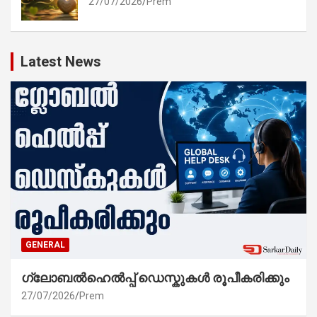
27/07/2026
Prem
Latest News
GENERAL
ഗ്ലോബൽഹെൽപ്പ് ഡെസ്കുകൾ രൂപീകരിക്കും
27/07/2026
Prem