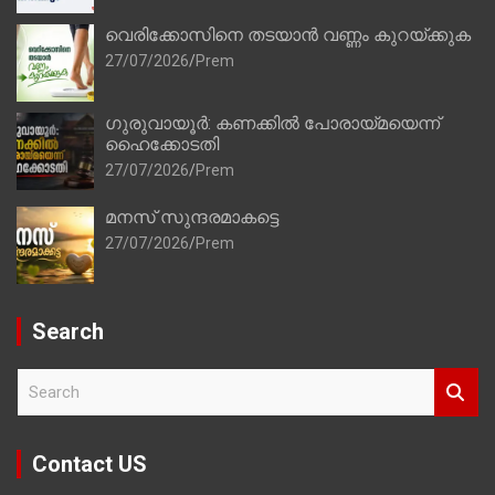
വെരിക്കോസിനെ തടയാൻ വണ്ണം കുറയ്ക്കുക
27/07/2026
Prem
ഗുരുവായൂർ: കണക്കിൽ പോരായ്മയെന്ന്
ഹൈക്കോടതി
27/07/2026
Prem
മനസ് സുന്ദരമാകട്ടെ
27/07/2026
Prem
Search
S
e
a
r
Contact US
c
h