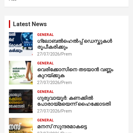
Latest News
GENERAL
ഗ്ലോബൽഹെൽപ്പ് ഡെസ്കുകൾ
രൂപീകരിക്കും
27/07/2026
Prem
GENERAL
വെരിക്കോസിനെ തടയാൻ വണ്ണം
കുറയ്ക്കുക
27/07/2026
Prem
GENERAL
ഗുരുവായൂർ: കണക്കിൽ
പോരായ്മയെന്ന് ഹൈക്കോടതി
27/07/2026
Prem
GENERAL
മനസ് സുന്ദരമാകട്ടെ