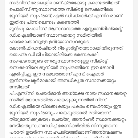
സര്‍വീസ് രേഖകളിലാണ് ക്രമക്കേടു കണ്ടെത്തിയത്.
പൊലീസ് ആസ്ഥാനത്തെ സീക്രട്ട് സെക്ഷനിലെ
ജൂനിയര്‍ സൂപ്രണ്ട്, എല്‍.ഡി ക്ലാര്‍ക്ക് എന്നിവരാണ്
ഇതിനു പിന്നിലെന്നും കണ്ടെത്തി.
മുന്‍പു പൊലീസ് ആസ്ഥാനത്തെ എസ്റ്റാബ്ലിഷ്‌മെന്റ്
ഡി.ഐ.ജിയാണ് സ്ഥാനക്കയറ്റ സമിതിയില്‍
ഹാജരാക്കാനുള്ള ഉദ്യോഗസ്ഥരുടെ
കോണ്‍ഫിഡന്‍ഷ്യല്‍ റിപ്പോര്‍ട്ട് തയാറാക്കിയിരുന്നത്.
ബെഹ്ര ഡി.ജി.പിയായിരിക്കെ ഭരണകക്ഷി
സംഘടനയുടെ നേതൃസ്ഥാനത്തുള്ള സീക്രട്ട്
സെക്ഷനിലെ ജൂനിയര്‍ സുപ്രണ്ടിനെ ഈ ജോലി
ഏല്‍പ്പിച്ചു. ഈ സമയത്താണ് എസ്. ഐമാര്‍
ഇന്‍സ്‌പെക്ടര്‍മാരായി അനധികൃത സ്ഥാനക്കയറ്റം
നേടിയത്.
പി.എസ്.സി ചെയര്‍മാന്‍ അധ്യക്ഷ നായ സ്ഥാനക്കയറ്റ
സമിതി യോഗത്തില്‍ പങ്കെടുക്കുന്നതില്‍ നിന്ന്
ഡി.ഐ.ജിയെ വിലക്കുകയും പകരം ബെഹ്രയും ഈ
ജൂനിയര്‍ സൂപ്രണ്ടും പങ്കെടുത്താല്‍ മതിയെന്ന്
തീരുമാനിക്കുകയും ചെയ്തു. അനര്‍ഹര്‍ സ്ഥാനക്കയറ്റം
നേടിയതുസംബന്ധിച്ച് ഭരണിക്ഷിയില്‍ നിന്നുതന്നെ
പരാതി ഉയര്‍ന്ന സാഹചര്യത്തിലാണ് അന്വേഷണം