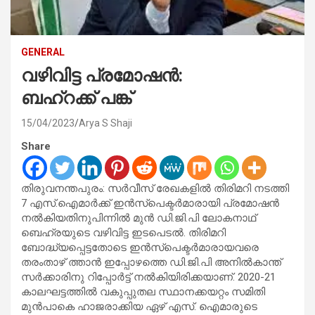
GENERAL
വഴിവിട്ട പ്രമോഷന്‍:
ബഹ്‌റക്ക് പങ്ക്
15/04/2023
Arya S Shaji
Share
തിരുവനന്തപുരം: സര്‍വീസ് രേഖകളില്‍ തിരിമറി നടത്തി
7 എസ്.ഐമാര്‍ക്ക് ഇന്‍സ്‌പെക്ടര്‍മാരായി പ്രമോഷന്‍
നല്‍കിയതിനുപിന്നില്‍ മുന്‍ ഡി.ജി.പി ലോകനാഥ്
ബെഹ്രയുടെ വഴിവിട്ട ഇടപെടല്‍. തിരിമറി
ബോദ്ധ്യപ്പെട്ടതോടെ ഇന്‍സ്‌പെക്ടര്‍മാരായവരെ
തരംതാഴ് ത്താന്‍ ഇപ്പോഴത്തെ ഡി.ജി.പി അനില്‍കാന്ത്
സര്‍ക്കാരിനു റിപ്പോര്‍ട്ട് നല്‍കിയിരിക്കയാണ്. 2020-21
കാലഘട്ടത്തില്‍ വകുപ്പുതല സ്ഥാനക്കയറ്റം സമിതി
മുന്‍പാകെ ഹാജരാക്കിയ ഏഴ് എസ്. ഐമാരുടെ