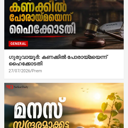
GENERAL
ഗുരുവായൂർ: കണക്കിൽ പോരായ്മയെന്ന്
ഹൈക്കോടതി
27/07/2026
Prem