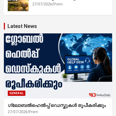
27/07/2026
Prem
Latest News
GENERAL
ഗ്ലോബൽഹെൽപ്പ് ഡെസ്കുകൾ രൂപീകരിക്കും
27/07/2026
Prem