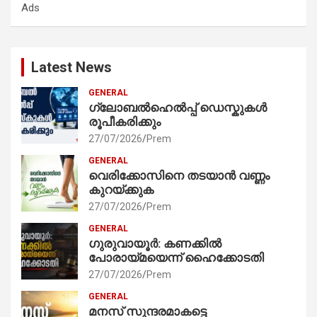
Ads
h
Latest News
GENERAL
ഗ്ലോബൽഹെൽപ്പ് ഡെസ്കുകൾ
രൂപീകരിക്കും
27/07/2026
Prem
GENERAL
വെരിക്കോസിനെ തടയാൻ വണ്ണം
കുറയ്ക്കുക
27/07/2026
Prem
GENERAL
ഗുരുവായൂർ: കണക്കിൽ
പോരായ്മയെന്ന് ഹൈക്കോടതി
27/07/2026
Prem
GENERAL
മനസ് സുന്ദരമാകട്ടെ