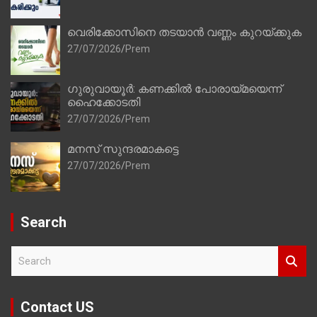
വെരിക്കോസിനെ തടയാൻ വണ്ണം കുറയ്ക്കുക
27/07/2026
Prem
ഗുരുവായൂർ: കണക്കിൽ പോരായ്മയെന്ന്
ഹൈക്കോടതി
27/07/2026
Prem
മനസ് സുന്ദരമാകട്ടെ
27/07/2026
Prem
Search
S
e
a
r
Contact US
c