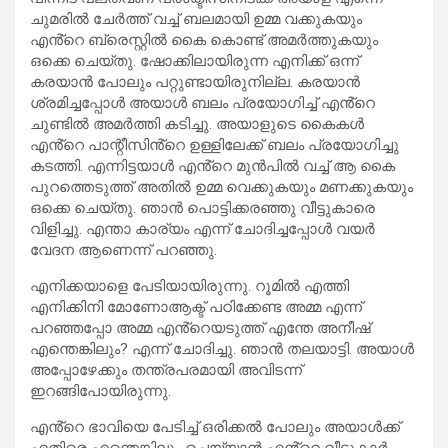
ചുമരില്‍ ചേര്‍ത്ത് വച്ച് ബലമായി ഉമ്മ വക്കുകയും
എൻ്റെ ബ്രെസ്റ്റില്‍ കൈ കൊണ്ട് അമര്‍ത്തുകയും
ഒക്കെ ചെയ്തു. ഷോക്കിലായിരുന്ന എനിക്ക് ഒന്ന്
കരയാന്‍ പോലും പറ്റുണ്ടായിരുനില്ല. കരയാന്‍
ശ്രമിച്ചപ്പോള്‍ അയാള്‍ ബലം പ്രയോഗിച്ച് എൻ്റെ
ചുണ്ടില്‍ അമര്‍ത്തി കടിച്ചു. അയാളുടെ കൈകള്‍
എൻ്റെ പാന്റീസിൻ്റെ ഉള്ളിലേക്ക് ബലം പ്രയോഗിച്ചു
കടത്തി. എന്നിട്ടയാള്‍ എൻ്റെ മുന്‍പില്‍ വച്ച് ആ കൈ
പുറത്തെടുത്ത് അതില്‍ ഉമ്മ വെക്കുകയും മണക്കുകയും
ഒക്കെ ചെയ്തു. ഞാന്‍ പൊട്ടിക്കരഞ്ഞു വീട്ടുകാരെ
വിളിച്ചു. എന്താ കാര്യം എന്ന് ചോദിച്ചപ്പോള്‍ വയര്‍
വേദന ആണെന്ന് പറഞ്ഞു.
എനിക്കയാളെ പേടിയായിരുന്നു. റൂമില്‍ എത്തി
എനിക്കിനി മോണോആക്ട് പഠിക്കേണ്ട അമ്മ എന്ന്
പറഞ്ഞപ്പോ അമ്മ എൻ്റെയടുത്ത് എന്തേ അനീഷ്
എന്തെങ്കിലും? എന്ന് ചോദിച്ചു. ഞാന്‍ തലയാട്ടി. അയാള്‍
അപ്പോഴേക്കും തന്ത്രപരമായി അവിടന്ന്
ഇറങ്ങിപോയിരുന്നു.
എൻ്റെ ഭാവിയെ പേടിച്ച് ഒരിക്കല്‍ പോലും അയാള്‍ക്ക്
എതിരെ എന്തെങ്കിലും ചെയ്യാന്‍ എൻ്റെ വീട്ടുകാര്‍