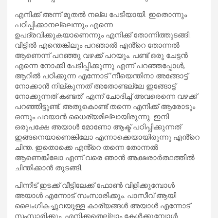
എനിക്ക് അന്ന് മുതല്‍ നല്ല പേടിയായി. ഇതൊന്നും
പഠിപ്പിക്കാനല്ലെന്നും എന്നെ
ഉപദ്രവിക്കുകയാണെന്നും എനിക്ക് തോന്നിത്തുടങ്ങി.
വീട്ടില്‍ എന്തെങ്കിലും പറഞാല്‍ എൻ്റെ തോന്നല്‍
ആണെന്ന് പറഞ്ഞു വഴക്ക് പറയും. പണ്ട് ഒരു ചേട്ടന്‍
എന്നെ നോക്കി പേടിപ്പിക്കുന്നു എന്ന് പറഞ്ഞപ്പോള്‍,
ആറില്‍ പഠിക്കുന്ന എന്നോട് ‘നീയെന്തിനാ അങ്ങോട്ട്
നോക്കാന്‍ നില്കുന്നത് അതോണ്ടല്ലേ ഇങ്ങോട്ട്
നോക്കുന്നത് കണ്ടത്’ എന്ന് ചോദിച്ച് അവരെന്നെ വഴക്ക്
പറഞ്ഞിട്ടുണ്ട്. അതുകൊണ്ട് തന്നെ എനിക്ക് ആരോടും
ഒന്നും പറയാന്‍ ധൈര്യമില്ലായിരുന്നു. ഇനി
ഒരുപക്ഷേ അയാള്‍ മോണോ ആക്ട് പഠിപ്പിക്കുന്നത്
ഇങ്ങനെയാണെങ്കിലോ എന്നാക്കെയായിരുന്നു എൻ്റെ
ചിന്ത. ഇതൊക്കെ എൻ്റെ തന്നെ തോന്നല്‍
ആണെങ്കിലോ എന്ന് വരെ ഞാന്‍ അക്ഷരാര്‍ത്ഥത്തില്‍
ചിന്തിക്കാന്‍ തുടങ്ങി.
പിന്നീട് ഇടക്ക് വീട്ടിലേക്ക് ഫോണ്‍ വിളിക്കുമ്പോള്‍
അയാള്‍ എന്നോട് സംസാരിക്കും. പാസീവ് ആയി
ലൈംഗികച്ചുവയുള്ള കാര്യങ്ങള്‍ അയാള്‍ എന്നോട്
സംസാരിക്കും. എനിക്കതെല്ലാം കേള്‍ക്കുമ്പോള്‍