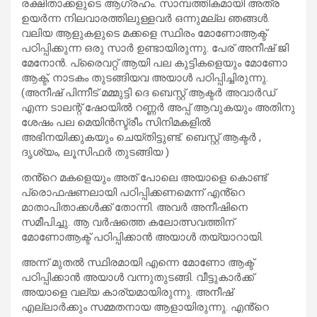
രക്ഷിതാക്കളുടെ ആഗ്രഹം. സാമ്പത്തികമായി അത്ര
ഉയര്‍ന്ന നിലവാരത്തിലുള്ളവര്‍ ഒന്നുമല്ല ഞങ്ങള്‍.
വലിയ ആളുകളുടെ മക്കളെ സ്ഥിരം മോണോആക്ട്
പഠിപ്പിക്കുന്ന ഒരു സാര്‍ ഉണ്ടായിരുന്നു. പേര് അനീഷ് ജി
മേനോന്‍. പ്രൈവറ്റ് ആയി പല കുട്ടികളെയും മോണോ
ആക്ട്, നാടകം തുടങ്ങിയവ അയാള്‍ പഠിപ്പിച്ചിരുന്നു.
(അനീഷ് പിന്നീട് മമ്മുട്ടി ദെ ബെസ്റ്റ് ആക്ടര്‍ അവാര്‍ഡ്
എന്ന ടാലന്റ് ഷോയില്‍ റണ്ണര്‍ അപ്പ് ആവുകയും അതിനു
ശേഷം പല മെയിന്‍സ്ട്രീം സിനിമകളില്‍
അഭിനയിക്കുകയും ചെയ്തിട്ടുണ്ട്. ബെസ്റ്റ് ആക്ടര്‍ ,
ദൃശ്യം, ലൂസിഫര്‍ തുടങ്ങിയ )
തൻ്റെ മകളെയും അത് പോലെ അയാളെ കൊണ്ട്
പ്രൊഫഷണലായി പഠിപ്പിക്കണമെന്ന് എൻ്റെ
മാതാപിതാക്കള്‍ക്ക് തോന്നി. അവര്‍ അനീഷിനെ
സമീപിച്ചു. ആ വര്‍ഷത്തെ കലോത്സവത്തിന്
മോണോആക്ട് പഠിപ്പിക്കാന്‍ അയാള്‍ തയ്യാറായി.
അന്ന് മുതല്‍ സ്ഥിരമായി എന്നെ മോണോ ആക്ട്
പഠിപ്പിക്കാന്‍ അയാള്‍ വന്നുതുടങ്ങി. വീട്ടുകാര്‍ക്ക്
അയാളെ വല്യ കാര്യമായിരുന്നു. അനീഷ്
എല്ലാര്‍ക്കും സമ്മതനായ ആളായിരുന്നു. എൻ്റെ