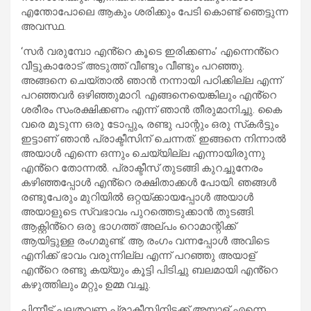
എന്തോപോലെ ആകും ശരിക്കും പേടി കൊണ്ട് ഞെട്ടുന്ന
അവസ്ഥ.
‘സര്‍ വരുമ്പോ എൻ്റെ കൂടെ ഇരിക്കണം’ എന്നെൻ്റെ
വീട്ടുകാരോട് അടുത്ത് വീണ്ടും വീണ്ടും പറഞ്ഞു.
അങ്ങനെ ചെയ്താല്‍ ഞാന്‍ നന്നായി പഠിക്കില്ല എന്ന്
പറഞ്ഞവര്‍ ഒഴിഞ്ഞുമാറി. എങ്ങനെയെങ്കിലും എൻ്റെ
ശരീരം സംരക്ഷിക്കണം എന്ന് ഞാന്‍ തീരുമാനിച്ചു. കൈ
വരെ മൂടുന്ന ഒരു ടോപ്പും, രണ്ടു പാന്റും ഒരു സ്‌കര്‍ട്ടും
ഇട്ടാണ് ഞാന്‍ പ്രാക്ടീസിന് ചെന്നത്. ഇങ്ങനെ നിന്നാല്‍
അയാള്‍ എന്നെ ഒന്നും ചെയ്യില്ല എന്നായിരുന്നു
എൻ്റെ തോന്നല്‍. പ്രാക്ടീസ് തുടങ്ങി കുറച്ചുനേരം
കഴിഞ്ഞപ്പോള്‍ എൻ്റെ രക്ഷിതാക്കള്‍ പോയി. ഞങ്ങള്‍
രണ്ടുപേരും മുറിയില്‍ ഒറ്റയ്ക്കായപ്പോള്‍ അയാള്‍
അയാളുടെ സ്വഭാവം പുറത്തെടുക്കാന്‍ തുടങ്ങി.
ആക്റ്റിൻ്റെ ഒരു ഭാഗത്ത് അല്പം റൊമാന്റിക്ക്
ആയിട്ടുള്ള രംഗമുണ്ട്. ആ രംഗം വന്നപ്പോള്‍ അവിടെ
എനിക്ക് ഭാവം വരുന്നില്ല എന്ന് പറഞ്ഞു അയാള്
എൻ്റെ രണ്ടു കയ്യും കൂട്ടി പിടിച്ചു ബലമായി എൻ്റെ
കഴുത്തിലും മറ്റും ഉമ്മ വച്ചു.
പിന്നീട് പലതവണ പ്രാക്ടീസിനിടക്ക് അയാള് എന്നെ