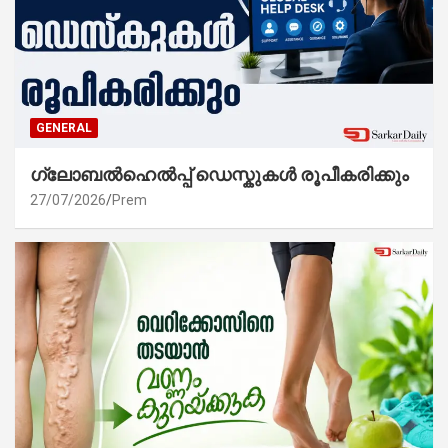
GENERAL
ഗ്ലോബൽഹെൽപ്പ് ഡെസ്കുകൾ രൂപീകരിക്കും
27/07/2026
Prem