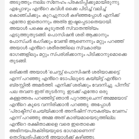
അടുത്തും നല്ല സ്‌നേഹം പ്രകടിപ്പിക്കുമായിരുന്നു.
എപ്പോഴും എൻ്റെ കവിള്‍ ഒക്കെ പിടിച്ച് വലിച്ച്
കൊഞ്ചിക്കും. കുറച്ചുനാള്‍ കഴിഞ്ഞപ്പോള്‍ എനിക്ക്
എന്തോ ഇതൊന്നും അത്ര ഇഷ്ടപ്പെടാതെയായി.
അയാള്‍ പക്ഷെ കൂടുതല്‍ സ്വാതന്ത്ര്യം
എടുത്തുതുടങ്ങി. പൊസിഷന്‍ ശരി ആക്കാനും
പോസ്ചര്‍ ഭംഗിക്കും വേണ്ടി ആണെന്നും മറ്റും പറഞ്ഞ്
അയാള്‍ എൻ്റെ ശരീരത്തിലെ സ്വകാര്യ
ഭാഗങ്ങളിലും മറ്റും സ്പര്ശിക്കാനും പിടിക്കാനുമൊക്കെ
തുടങ്ങി.
ഒരിക്കല്‍ അയാള്‍ ‘ചെസ്റ്റ് പൊസിഷന്‍ ശരിയാക്കട്ടെ’
എന്ന് പറഞ്ഞു എൻ്റെ ടോപിലൂടെ കയ്യിട്ട് എൻ്റെ
ബ്രസ്റ്റില്‍ അമര്‍ത്തി. എനിക്ക് ശരിക്കും വേദനിച്ചു. പിന്നീട്
പല തവണ ഇത് തുടര്‍ന്നു. ഇടക്ക് എന്തോ ഒരു
കള്ളത്തരം പറഞ്ഞിട്ട് ഞാന്‍ പുറത്തുചെന്ന് അമ്മയോട്
എൻ്റെ കൂടെ വന്നിരിക്കാന്‍ പറഞ്ഞു. അപ്പോള്‍
‘പ്രാക്ടീസ് ചെയ്യിക്കാന്‍ അനീഷിന് സൗകര്യം വേണം’
എന്ന് പറഞ്ഞു അമ്മ അത് കാര്യമായെടുത്തില്ല.
എൻ്റെ രക്ഷിതാക്കളെ വരെ ഇതൊക്കെ
അഭിനയപ്രക്രിയയുടെ ഭാഗമാണെന്ന്
തെറ്റിദ്ധരിപ്പിക്കാന്‍ അയാള്‍ക്ക് കഴിഞ്ഞു.