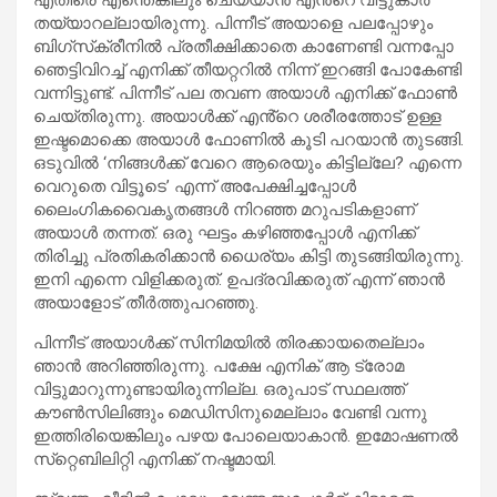
തയ്യാറല്ലായിരുന്നു. പിന്നീട് അയാളെ പലപ്പോഴും
ബിഗ്‌സ്‌ക്രീനില്‍ പ്രതീക്ഷിക്കാതെ കാണേണ്ടി വന്നപ്പോ
ഞെട്ടിവിറച്ച് എനിക്ക് തീയറ്ററില്‍ നിന്ന് ഇറങ്ങി പോകേണ്ടി
വന്നിട്ടുണ്ട്. പിന്നീട് പല തവണ അയാള്‍ എനിക്ക് ഫോണ്‍
ചെയ്തിരുന്നു. അയാള്‍ക്ക് എൻ്റെ ശരീരത്തോട് ഉള്ള
ഇഷ്ടമൊക്കെ അയാള്‍ ഫോണില്‍ കൂടി പറയാന്‍ തുടങ്ങി.
ഒടുവില്‍ ‘നിങ്ങള്‍ക്ക് വേറെ ആരെയും കിട്ടില്ലേ? എന്നെ
വെറുതെ വിട്ടൂടെ’ എന്ന് അപേക്ഷിച്ചപ്പോള്‍
ലൈംഗികവൈകൃതങ്ങള്‍ നിറഞ്ഞ മറുപടികളാണ്
അയാള്‍ തന്നത്. ഒരു ഘട്ടം കഴിഞ്ഞപ്പോള്‍ എനിക്ക്
തിരിച്ചു പ്രതികരിക്കാന്‍ ധൈര്യം കിട്ടി തുടങ്ങിയിരുന്നു.
ഇനി എന്നെ വിളിക്കരുത്. ഉപദ്രവിക്കരുത് എന്ന് ഞാന്‍
അയാളോട് തീര്‍ത്തുപറഞ്ഞു.
പിന്നീട് അയാള്‍ക്ക് സിനിമയില്‍ തിരക്കായതെല്ലാം
ഞാന്‍ അറിഞ്ഞിരുന്നു. പക്ഷേ എനിക് ആ ട്രോമ
വിട്ടുമാറുന്നുണ്ടായിരുന്നില്ല. ഒരുപാട് സ്ഥലത്ത്
കൗണ്‍സിലിങ്ങും മെഡിസിനുമെല്ലാം വേണ്ടി വന്നു
ഇത്തിരിയെങ്കിലും പഴയ പോലെയാകാന്‍. ഇമോഷണല്‍
സ്‌റ്റെബിലിറ്റി എനിക്ക് നഷ്ടമായി.