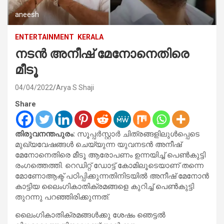
aneesh
ENTERTAINMENT
KERALA
നടൻ അനീഷ് മേനോനെതിരെ
മീടൂ
04/04/2022
Arya S Shaji
Share
തിരുവനന്തപുരം:
സൂപ്പർസ്റ്റാർ ചിത്രങ്ങളിലുൾപ്പെടെ
മുഖ്യവേഷങ്ങൾ ചെയ്യുന്ന യുവനടൻ അനീഷ്
മേനോനെതിരെ മീടൂ ആരോപണം ഉന്നയിച്ച് പെൺകുട്ടി
രംഗത്തെത്തി. റെഡിറ്റ് ഡോട്ട് കോമിലൂടെയാണ് തന്നെ
മോണോആക്ട് പഠിപ്പിക്കുന്നതിനിടയിൽ അനീഷ് മേനോൻ
കാട്ടിയ ലെെംഗികാതിക്രമങ്ങളെ കുറിച്ച് പെൺകുട്ടി
തുറന്നു പറഞ്ഞിരിക്കുന്നത്.
ലെെംഗികാതിക്രമങ്ങൾക്കു ശേഷം ഞെട്ടൽ