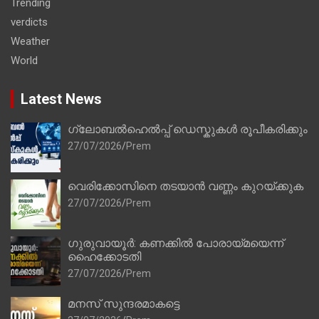
Trending
verdicts
Weather
World
Latest News
ഗ്ലോബൽഹെൽപ്പ് ഡെസ്കുകൾ രൂപീകരിക്കും
27/07/2026
Prem
വെരിക്കോസിനെ തടയാൻ വണ്ണം കുറയ്ക്കുക
27/07/2026
Prem
ഗുരുവായൂർ: കണക്കിൽ പോരായ്മയെന്ന്
ഹൈക്കോടതി
27/07/2026
Prem
മനസ് സുന്ദരമാകട്ടെ