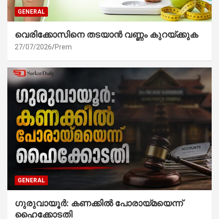
GENERAL
വെരിക്കോസിനെ തടയാൻ വണ്ണം കുറയ്ക്കുക
27/07/2026
Prem
GENERAL
ഗുരുവായൂർ: കണക്കിൽ പോരായ്മയെന്ന്
ഹൈക്കോടതി