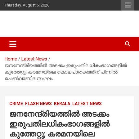
Skip
Thursday, August 6, 2026
to
content
Latest Malayalam News from Sarkardaily. Breaking News Kerala
Sarkardaily : Breaking News |
India. Politics News Events. Sports News. Movie News. Lifestyle
Latest Malayalam News | Latest
News.
Home
Latest News
English News
ജനനേന്ദ്രിയത്തില്‍ അടക്കം ഇരുപതിലധികംഭാഗങ്ങളില്‍
കുത്തേറ്റു; കരമനയിലെ കൊലപാതകത്തിന് പിന്നിൽ
പെണ്‍വാണിഭ സംഘം
CRIME
FLASH NEWS
KERALA
LATEST NEWS
ജനനേന്ദ്രിയത്തില്‍ അടക്കം
ഇരുപതിലധികംഭാഗങ്ങളില്‍
കുത്തേറ്റു; കരമനയിലെ