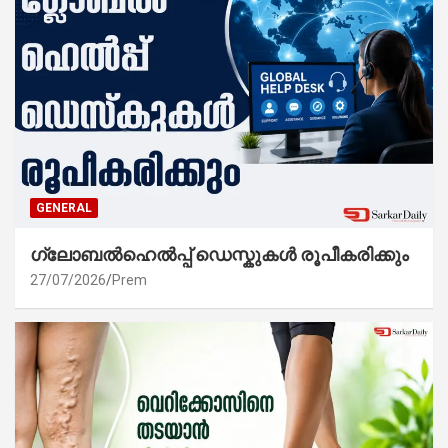
GENERAL
ഗ്ലോബൽഹെൽപ്പ് ഡെസ്കുകൾ രൂപീകരിക്കും
27/07/2026
Prem