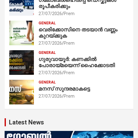
ഗ്ലോബൽഹെൽപ്പ് ഡെസ്കുകൾ
രൂപീകരിക്കും
27/07/2026
Prem
GENERAL
വെരിക്കോസിനെ തടയാൻ വണ്ണം
കുറയ്ക്കുക
27/07/2026
Prem
GENERAL
ഗുരുവായൂർ: കണക്കിൽ
പോരായ്മയെന്ന് ഹൈക്കോടതി
27/07/2026
Prem
GENERAL
മനസ് സുന്ദരമാകട്ടെ
27/07/2026
Prem
Latest News