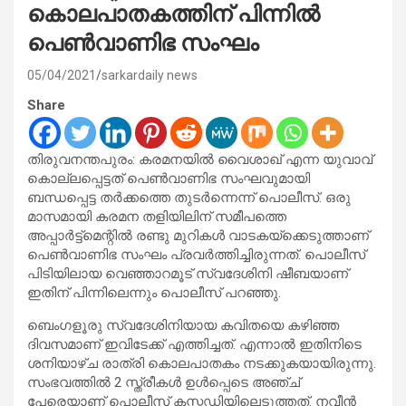
കൊലപാതകത്തിന് പിന്നിൽ
പെണ്‍വാണിഭ സംഘം
05/04/2021
sarkardaily news
Share
തിരുവനന്തപുരം: കരമനയിൽ വൈശാഖ് എന്ന യുവാവ്
കൊല്ലപ്പെട്ടത് പെൺവാണിഭ സംഘവുമായി
ബന്ധപ്പെട്ട തർക്കത്തെ തുടർന്നെന്ന് പൊലീസ്. ഒരു
മാസമായി കരമന തളിയിലിന് സമീപത്തെ
അപ്പാർട്ട്മെന്റിൽ രണ്ടു മുറികൾ വാടകയ്ക്കെടുത്താണ്
പെൺവാണിഭ സംഘം പ്രവർത്തിച്ചിരുന്നത്. പൊലീസ്
പിടിയിലായ വെഞ്ഞാറമൂട് സ്വദേശിനി ഷീബയാണ്
ഇതിന് പിന്നിലെന്നും പൊലീസ് പറഞ്ഞു.
ബെംഗളൂരു സ്വദേശിനിയായ കവിതയെ കഴിഞ്ഞ
ദിവസമാണ് ഇവിടേക്ക് എത്തിച്ചത്. എന്നാൽ ഇതിനിടെ
ശനിയാഴ്ച രാത്രി കൊലപാതകം നടക്കുകയായിരുന്നു.
സംഭവത്തിൽ 2 സ്ത്രീകൾ ഉൾപ്പെടെ അഞ്ച്
പേരെയാണ് പൊലീസ് കസ്റ്റഡിയിലെടുത്തത്. നവീൻ