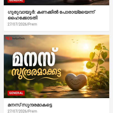
GENERAL
ഗുരുവായൂർ: കണക്കിൽ പോരായ്മയെന്ന്
ഹൈക്കോടതി
27/07/2026
Prem
GENERAL
മനസ് സുന്ദരമാകട്ടെ
27/07/2026
Prem