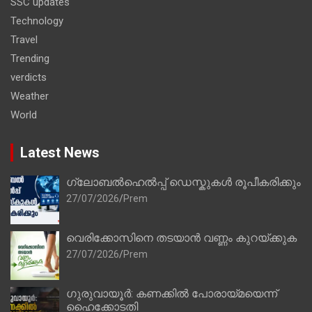
SSC updates
Technology
Travel
Trending
verdicts
Weather
World
Latest News
ഗ്ലോബൽഹെൽപ്പ് ഡെസ്കുകൾ രൂപീകരിക്കും
27/07/2026
Prem
വെരിക്കോസിനെ തടയാൻ വണ്ണം കുറയ്ക്കുക
27/07/2026
Prem
ഗുരുവായൂർ: കണക്കിൽ പോരായ്മയെന്ന്
ഹൈക്കോടതി