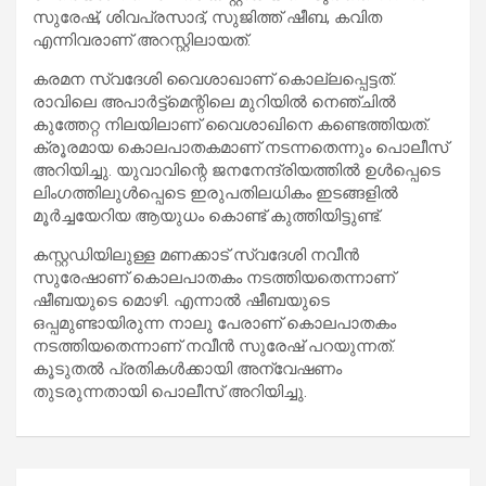
സുരേഷ്, ശിവപ്രസാദ്, സുജിത്ത് ഷീബ, കവിത
എന്നിവരാണ് അറസ്റ്റിലായത്.
കരമന സ്വദേശി വൈശാഖാണ് കൊല്ലപ്പെട്ടത്.
രാവിലെ അപാർട്ട്മെന്റിലെ മുറിയിൽ നെഞ്ചിൽ
കുത്തേറ്റ നിലയിലാണ് വൈശാഖിനെ കണ്ടെത്തിയത്.
ക്രൂരമായ കൊലപാതകമാണ് നടന്നതെന്നും പൊലീസ്
അറിയിച്ചു. യുവാവിന്റെ ജനനേന്ദ്രിയത്തിൽ ഉൾപ്പെടെ
ലിംഗത്തിലുൾപ്പെടെ ഇരുപതിലധികം ഇടങ്ങളിൽ
മൂർച്ചയേറിയ ആയുധം കൊണ്ട് കുത്തിയിട്ടുണ്ട്.
കസ്റ്റഡിയിലുള്ള മണക്കാട് സ്വദേശി നവീൻ
സുരേഷാണ് കൊലപാതകം നടത്തിയതെന്നാണ്
ഷീബയുടെ മൊഴി. എന്നാൽ ഷീബയുടെ
ഒപ്പമുണ്ടായിരുന്ന നാലു പേരാണ് കൊലപാതകം
നടത്തിയതെന്നാണ് നവീൻ സുരേഷ് പറയുന്നത്.
കൂടുതൽ പ്രതികൾക്കായി അന്വേഷണം
തുടരുന്നതായി പൊലീസ് അറിയിച്ചു.
Post