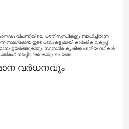
വും വിപണിയിലെ പ്രതിസന്ധികളും ബാധിച്ചിരുന്ന
്ന സമഗ്രമായ ഇടപെടലുകളുമായി കാർഷിക വകുപ്പ്
, വരുമാനം ഉയർത്തുകയും, സുസ്ഥിര കൃഷിക്ക് പുതിയ വഴികൾ
ധതികൾ നടപ്പിലാക്കുകയും ചെയ്തു.
ുമാന വർധനവും