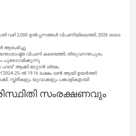
ധതി വഴി 2,000 ഉൽപ്പന്നങ്ങൾ വിപണിയിലെത്തി, 2026 ഓടെ
ആരംഭിച്ചു.
-അന്താരാഷ്ട്ര വിപണി കണ്ടെത്തി; തിരുവനന്തപുരം
ം പുരോഗമിക്കുന്നു.
ടെ ഹബ്” ആക്കി മാറ്റാൻ ശ്രമം.
ന്ന് 2024-25-ൽ 19.16 ലക്ഷം ടൺ ആയി ഉയർത്തി.
ി, സ്ത്രീകളും യുവാക്കളും പങ്കാളികളായി.
രിസ്ഥിതി സംരക്ഷണവും