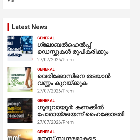
Ads
h
Latest News
GENERAL
ഗ്ലോബൽഹെൽപ്പ്
ഡെസ്കുകൾ രൂപീകരിക്കും
27/07/2026
Prem
GENERAL
വെരിക്കോസിനെ തടയാൻ
വണ്ണം കുറയ്ക്കുക
27/07/2026
Prem
GENERAL
ഗുരുവായൂർ: കണക്കിൽ
പോരായ്മയെന്ന് ഹൈക്കോടതി
27/07/2026
Prem
GENERAL
മനസ് സുന്ദരമാകട്ടെ