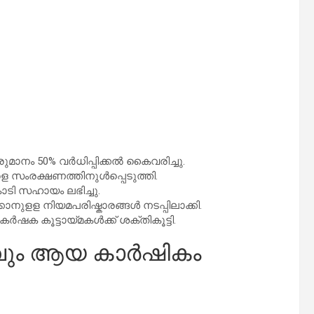
മാനം 50% വർധിപ്പിക്കൽ കൈവരിച്ചു.
െ സംരക്ഷണത്തിനുള്‍പ്പെടുത്തി.
ോടി സഹായം ലഭിച്ചു.
ാനുളള നിയമപരിഷ്കാരങ്ങൾ നടപ്പിലാക്കി.
ർഷക കൂട്ടായ്മകൾക്ക് ശക്തികൂട്ടി.
നവും ആയ കാർഷികം