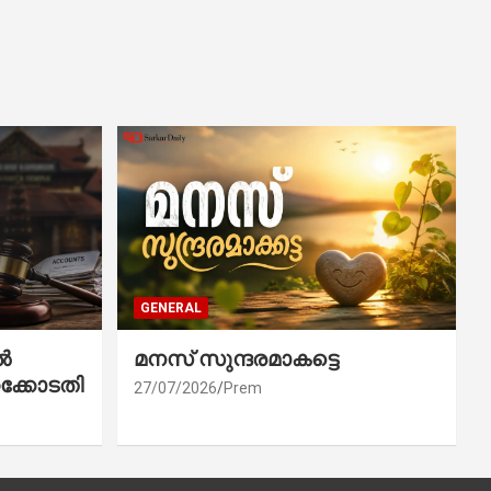
GENERAL
ൽ
മനസ് സുന്ദരമാകട്ടെ
ക്കോടതി
27/07/2026
Prem