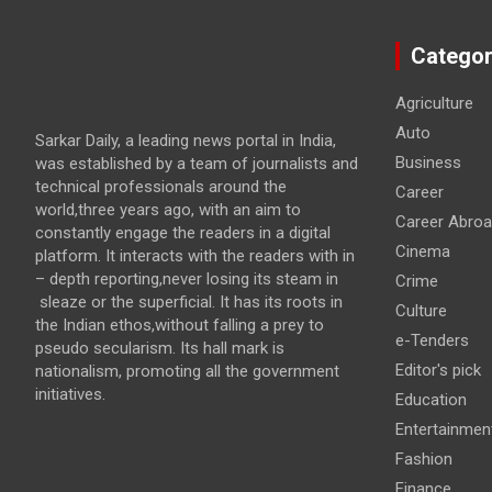
Categor
Agriculture
Auto
Sarkar Daily, a leading news portal in India,
Business
was established by a team of journalists and
technical professionals around the
Career
world,three years ago, with an aim to
Career Abro
constantly engage the readers in a digital
Cinema
platform. It interacts with the readers with in
– depth reporting,never losing its steam in
Crime
sleaze or the superficial. It has its roots in
Culture
the Indian ethos,without falling a prey to
e-Tenders
pseudo secularism. Its hall mark is
Editor's pick
nationalism, promoting all the government
initiatives.
Education
Entertainmen
Fashion
Finance