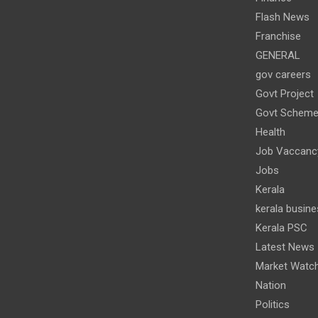
Flash News
Franchise
GENERAL
gov careers
Govt Project
Govt Schem
Health
Job Vaccanc
Jobs
Kerala
kerala busine
Kerala PSC
Latest News
Market Watc
Nation
Politics