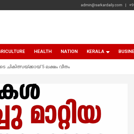
admin@sarkardaily.com
+9
a
e
RICULTURE
HEALTH
NATION
KERALA
BUSIN
െ ചികിത്സയ്ക്കായ് 5 ലക്ഷം വീതം