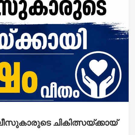
ലീസുകാരുടെ ചികിത്സയ്ക്കായ്