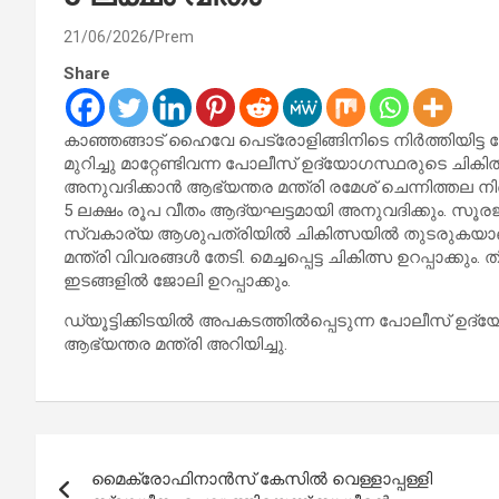
21/06/2026
Prem
Share
കാഞ്ഞങ്ങാട് ഹൈവേ പെട്രോളിങ്ങിനിടെ നിർത്തിയിട്ട
മുറിച്ചു മാറ്റേണ്ടിവന്ന പോലീസ് ഉദ്യോഗസ്ഥരുടെ ച
അനുവദിക്കാൻ ആഭ്യന്തര മന്ത്രി രമേശ്‌ ചെന്നിത്തല 
5 ലക്ഷം രൂപ വീതം ആദ്യഘട്ടമായി അനുവദിക്കും. സ
സ്വകാര്യ ആശുപത്രിയിൽ ചികിത്സയിൽ തുടരുകയാണ
മന്ത്രി വിവരങ്ങൾ തേടി. മെച്ചപ്പെട്ട ചികിത്സ ഉറപ്പ
ഇടങ്ങളിൽ ജോലി ഉറപ്പാക്കും.
ഡ്യൂട്ടിക്കിടയിൽ അപകടത്തിൽപ്പെടുന്ന പോലീസ് ഉദ
ആഭ്യന്തര മന്ത്രി അറിയിച്ചു.
Post
മൈക്രോഫിനാൻസ് കേസിൽ വെള്ളാപ്പള്ളി