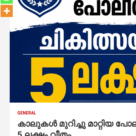
GENERAL
കാലുകൾ മുറിച്ചു മാറ്റിയ പോ
5 ലക്ഷം വീതം