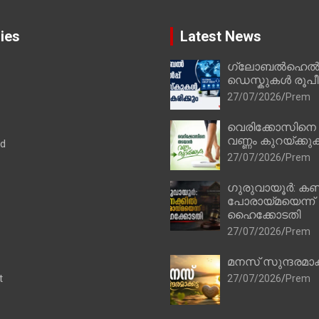
ies
Latest News
ഗ്ലോബൽഹെൽപ്
ഡെസ്കുകൾ രൂപീക
27/07/2026
Prem
വെരിക്കോസിനെ
വണ്ണം കുറയ്ക്കു
ad
27/07/2026
Prem
ഗുരുവായൂർ: കണ
പോരായ്മയെന്ന്
ഹൈക്കോടതി
27/07/2026
Prem
മനസ് സുന്ദരമാക
t
27/07/2026
Prem