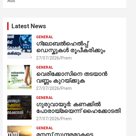
Ads
h
Latest News
GENERAL
ഗ്ലോബൽഹെൽപ്പ്
ഡെസ്കുകൾ രൂപീകരിക്കും
27/07/2026
Prem
GENERAL
വെരിക്കോസിനെ തടയാൻ
വണ്ണം കുറയ്ക്കുക
27/07/2026
Prem
GENERAL
ഗുരുവായൂർ: കണക്കിൽ
പോരായ്മയെന്ന് ഹൈക്കോടതി
27/07/2026
Prem
GENERAL
മനസ് സുന്ദരമാകട്ടെ