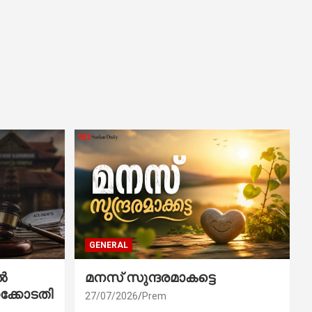
GENERAL
ൽ
മനസ് സുന്ദരമാകട്ടെ
ക്കോടതി
27/07/2026
Prem