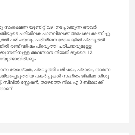
ു സംരക്ഷണ യൂണിറ്റ് വഴി നടപ്പാക്കുന്ന ഔവർ
തിയുടെ പരിശീലക പാനലിലേക്ക് അപേക്ഷ ക്ഷണിച്ചു.
ൃത്തി പരിചയവും പരിശീലന മേഖലയിൽ പ്രവൃത്തി
ിൽ രണ്ട് വർഷം പ്രവൃത്തി പരിചയവുമുള്ള
പിക്കുന്നതിനുള്ള അവസാന തീയതി ജൂലൈ 12.
ണ്ടായിരിക്കും.
്യാസ യോഗ്യത, പ്രവൃത്തി പരിചയം, പ്രായം, താമസ
്ഷ്യപ്പെടുത്തിയ പകർപ്പുകൾ സഹിതം ജില്ലാ ശിശു
സിവിൽ സ്റ്റേഷൻ, താഴത്തെ നില, എ 3 ബ്ലോക്ക്
ടതാണ്.