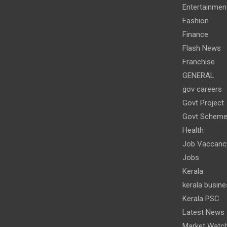
Entertainmen
Fashion
Finance
Flash News
Franchise
GENERAL
gov careers
Govt Project
Govt Schem
Health
Job Vaccanc
Jobs
Kerala
kerala busine
Kerala PSC
Latest News
Market Watc