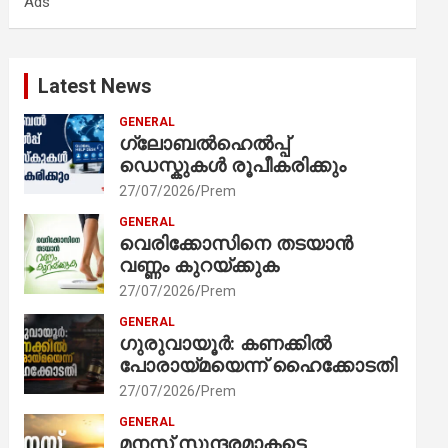
Ads
h
Latest News
GENERAL
ഗ്ലോബൽഹെൽപ്പ്
ഡെസ്കുകൾ രൂപീകരിക്കും
27/07/2026
Prem
GENERAL
വെരിക്കോസിനെ തടയാൻ
വണ്ണം കുറയ്ക്കുക
27/07/2026
Prem
GENERAL
ഗുരുവായൂർ: കണക്കിൽ
പോരായ്മയെന്ന് ഹൈക്കോടതി
27/07/2026
Prem
GENERAL
മനസ് സുന്ദരമാകട്ടെ