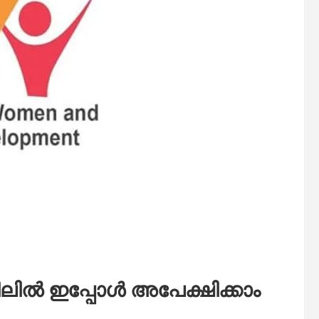
ിൽ ഇപ്പോൾ അപേക്ഷിക്കാം