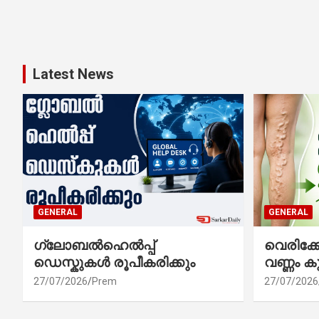
Latest News
GENERAL
GENERAL
ഗ്ലോബൽഹെൽപ്പ്
വെരിക
ഡെസ്കുകൾ രൂപീകരിക്കും
വണ്ണം ക
27/07/2026
Prem
27/07/2026