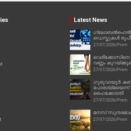
ies
Latest News
ഗ്ലോബൽഹെൽപ്
ഡെസ്കുകൾ രൂപീക
27/07/2026
Prem
വെരിക്കോസിനെ
വണ്ണം കുറയ്ക്കു
ad
27/07/2026
Prem
ഗുരുവായൂർ: കണ
പോരായ്മയെന്ന്
ഹൈക്കോടതി
27/07/2026
Prem
മനസ് സുന്ദരമാക
t
27/07/2026
Prem