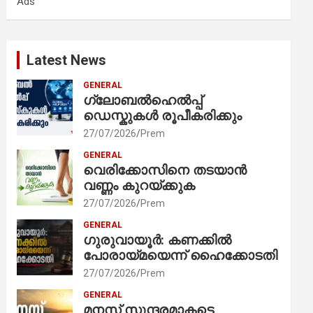
Ads
h
Latest News
GENERAL
ഗ്ലോബൽഹെൽപ്പ്
ഡെസ്കുകൾ രൂപീകരിക്കും
27/07/2026
Prem
GENERAL
വെരിക്കോസിനെ തടയാൻ
വണ്ണം കുറയ്ക്കുക
27/07/2026
Prem
GENERAL
ഗുരുവായൂർ: കണക്കിൽ
പോരായ്മയെന്ന് ഹൈക്കോടതി
27/07/2026
Prem
GENERAL
മനസ് സുന്ദരമാകട്ടെ