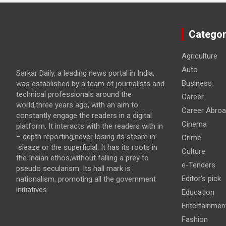
Categor
Agriculture
Auto
Sarkar Daily, a leading news portal in India,
Business
was established by a team of journalists and
technical professionals around the
Career
world,three years ago, with an aim to
Career Abro
constantly engage the readers in a digital
Cinema
platform. It interacts with the readers with in
– depth reporting,never losing its steam in
Crime
sleaze or the superficial. It has its roots in
Culture
the Indian ethos,without falling a prey to
e-Tenders
pseudo secularism. Its hall mark is
Editor's pick
nationalism, promoting all the government
initiatives.
Education
Entertainmen
Fashion