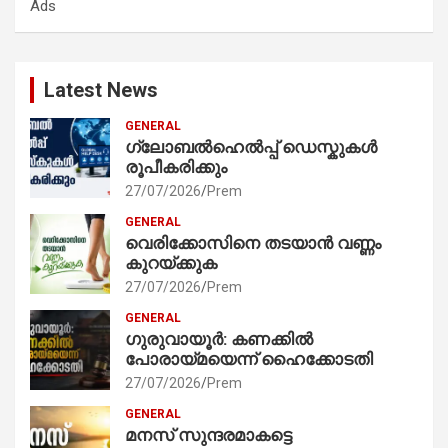
Ads
h
Latest News
GENERAL
ഗ്ലോബൽഹെൽപ്പ് ഡെസ്കുകൾ
രൂപീകരിക്കും
27/07/2026
Prem
GENERAL
വെരിക്കോസിനെ തടയാൻ വണ്ണം
കുറയ്ക്കുക
27/07/2026
Prem
GENERAL
ഗുരുവായൂർ: കണക്കിൽ
പോരായ്മയെന്ന് ഹൈക്കോടതി
27/07/2026
Prem
GENERAL
മനസ് സുന്ദരമാകട്ടെ