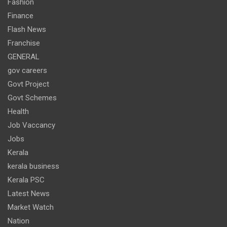
Fashion
Finance
Flash News
Franchise
GENERAL
gov careers
Govt Project
Govt Schemes
Health
Job Vaccancy
Jobs
Kerala
kerala business
Kerala PSC
Latest News
Market Watch
Nation