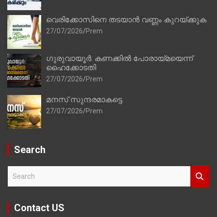
വെരിക്കോസിനെ തടയാൻ വണ്ണം കുറയ്ക്കുക
27/07/2026
Prem
ഗുരുവായൂർ: കണക്കിൽ പോരായ്മയെന്ന്
ഹൈക്കോടതി
27/07/2026
Prem
മനസ് സുന്ദരമാകട്ടെ
27/07/2026
Prem
Search
S
e
a
r
Contact US
c