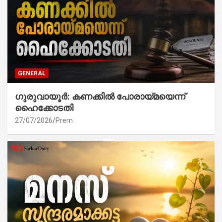
GENERAL
ഗുരുവായൂർ: കണക്കിൽ പോരായ്മയെന്ന്
ഹൈക്കോടതി
27/07/2026
Prem