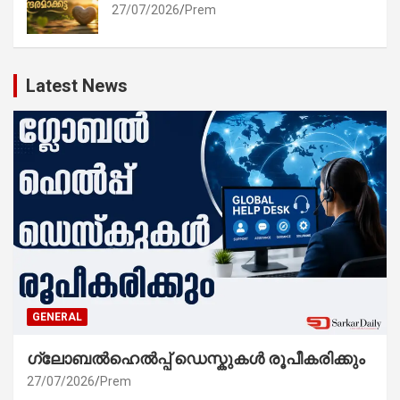
27/07/2026
Prem
Latest News
GENERAL
ഗ്ലോബൽഹെൽപ്പ് ഡെസ്കുകൾ രൂപീകരിക്കും
27/07/2026
Prem