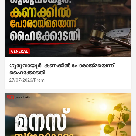
GENERAL
ഗുരുവായൂർ: കണക്കിൽ പോരായ്മയെന്ന്
ഹൈക്കോടതി
27/07/2026
Prem