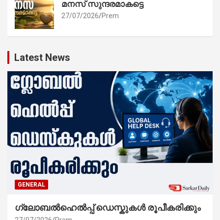
മനസ് സുന്ദരമാകട്ടെ
27/07/2026
Prem
Latest News
GENERAL
ഗ്ലോബൽഹെൽപ്പ് ഡെസ്കുകൾ രൂപീകരിക്കും
27/07/2026
Prem