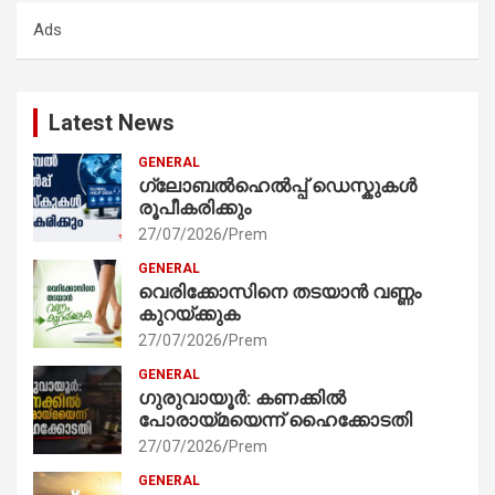
c
Ads
h
Latest News
GENERAL
ഗ്ലോബൽഹെൽപ്പ് ഡെസ്കുകൾ
രൂപീകരിക്കും
27/07/2026
Prem
GENERAL
വെരിക്കോസിനെ തടയാൻ വണ്ണം
കുറയ്ക്കുക
27/07/2026
Prem
GENERAL
ഗുരുവായൂർ: കണക്കിൽ
പോരായ്മയെന്ന് ഹൈക്കോടതി
27/07/2026
Prem
GENERAL