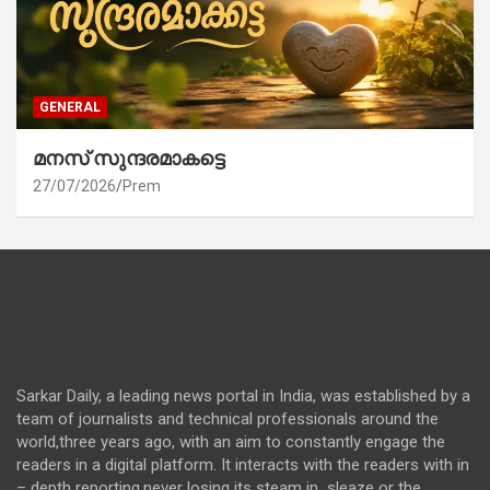
GENERAL
മനസ് സുന്ദരമാകട്ടെ
27/07/2026
Prem
Sarkar Daily, a leading news portal in India, was established by a
team of journalists and technical professionals around the
world,three years ago, with an aim to constantly engage the
readers in a digital platform. It interacts with the readers with in
– depth reporting,never losing its steam in sleaze or the