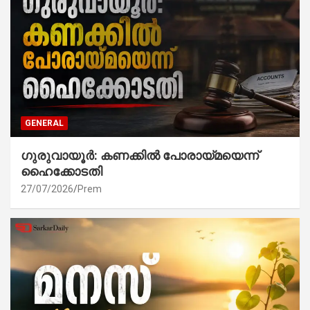
GENERAL
ഗുരുവായൂർ: കണക്കിൽ പോരായ്മയെന്ന്
ഹൈക്കോടതി
27/07/2026
Prem