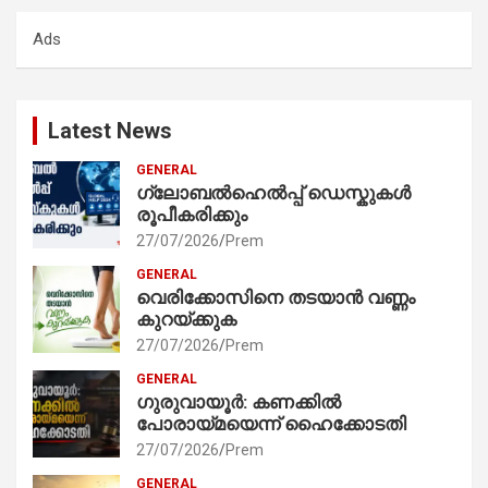
c
Ads
h
Latest News
GENERAL
ഗ്ലോബൽഹെൽപ്പ് ഡെസ്കുകൾ
രൂപീകരിക്കും
27/07/2026
Prem
GENERAL
വെരിക്കോസിനെ തടയാൻ വണ്ണം
കുറയ്ക്കുക
27/07/2026
Prem
GENERAL
ഗുരുവായൂർ: കണക്കിൽ
പോരായ്മയെന്ന് ഹൈക്കോടതി
27/07/2026
Prem
GENERAL