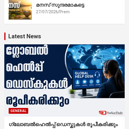
മനസ് സുന്ദരമാകട്ടെ
27/07/2026
Prem
Latest News
GENERAL
ഗ്ലോബൽഹെൽപ്പ് ഡെസ്കുകൾ രൂപീകരിക്കും