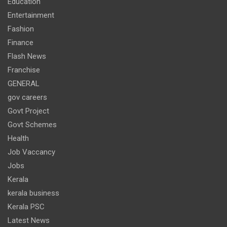
Education
Entertainment
Fashion
Finance
Flash News
Franchise
GENERAL
gov careers
Govt Project
Govt Schemes
Health
Job Vaccancy
Jobs
Kerala
kerala business
Kerala PSC
Latest News