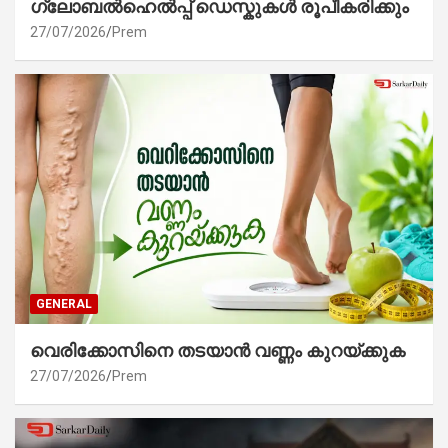
ഗ്ലോബൽഹെൽപ്പ് ഡെസ്കുകൾ രൂപീകരിക്കും
27/07/2026
Prem
GENERAL
വെരിക്കോസിനെ തടയാൻ വണ്ണം കുറയ്ക്കുക
27/07/2026
Prem