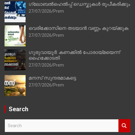
ഗ്ലോബൽഹെൽപ്പ് ഡെസ്കുകൾ രൂപീകരിക്കും
27/07/2026
Prem
വെരിക്കോസിനെ തടയാൻ വണ്ണം കുറയ്ക്കുക
27/07/2026
Prem
ഗുരുവായൂർ: കണക്കിൽ പോരായ്മയെന്ന്
ഹൈക്കോടതി
27/07/2026
Prem
മനസ് സുന്ദരമാകട്ടെ
27/07/2026
Prem
Search
S
e
a