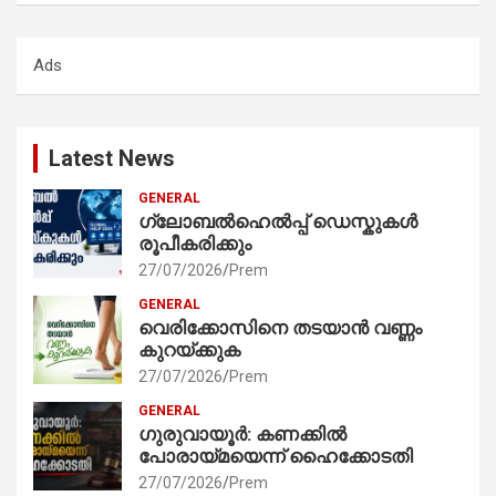
r
c
Ads
h
Latest News
GENERAL
ഗ്ലോബൽഹെൽപ്പ് ഡെസ്കുകൾ
രൂപീകരിക്കും
27/07/2026
Prem
GENERAL
വെരിക്കോസിനെ തടയാൻ വണ്ണം
കുറയ്ക്കുക
27/07/2026
Prem
GENERAL
ഗുരുവായൂർ: കണക്കിൽ
പോരായ്മയെന്ന് ഹൈക്കോടതി
27/07/2026
Prem