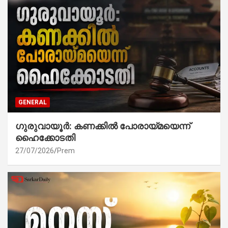
GENERAL
ഗുരുവായൂർ: കണക്കിൽ പോരായ്മയെന്ന്
ഹൈക്കോടതി
27/07/2026
Prem