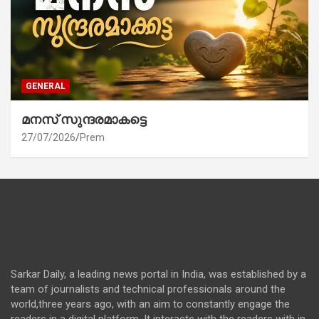
GENERAL
മനസ് സുന്ദരമാകട്ടെ
27/07/2026
Prem
Sarkar Daily, a leading news portal in India, was established by a
team of journalists and technical professionals around the
world,three years ago, with an aim to constantly engage the
readers in a digital platform. It interacts with the readers with in