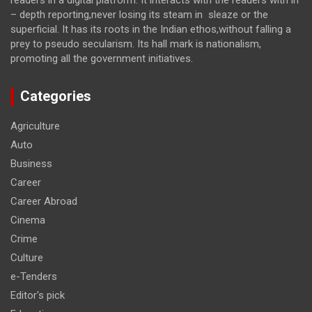
– depth reporting,never losing its steam in sleaze or the
superficial. It has its roots in the Indian ethos,without falling a
prey to pseudo secularism. Its hall mark is nationalism,
promoting all the government initiatives.
Categories
Agriculture
Auto
Business
Career
Career Abroad
Cinema
Crime
Culture
e-Tenders
Editor's pick