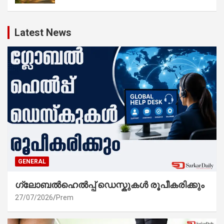
Latest News
GENERAL
ഗ്ലോബൽഹെൽപ്പ് ഡെസ്കുകൾ രൂപീകരിക്കും
27/07/2026
Prem