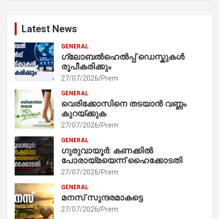
Latest News
GENERAL
ഗ്ലോബൽഹെൽപ്പ് ഡെസ്കുകൾ
രൂപീകരിക്കും
27/07/2026
Prem
GENERAL
വെരിക്കോസിനെ തടയാൻ വണ്ണം
കുറയ്ക്കുക
27/07/2026
Prem
GENERAL
ഗുരുവായൂർ: കണക്കിൽ
പോരായ്മയെന്ന് ഹൈക്കോടതി
27/07/2026
Prem
GENERAL
മനസ് സുന്ദരമാകട്ടെ
27/07/2026
Prem