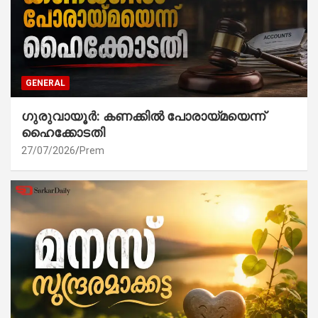
GENERAL
ഗുരുവായൂർ: കണക്കിൽ പോരായ്മയെന്ന്
ഹൈക്കോടതി
27/07/2026
Prem