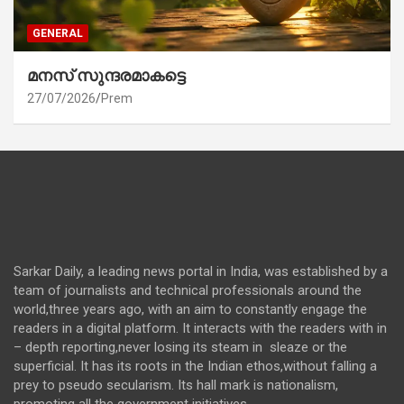
GENERAL
മനസ് സുന്ദരമാകട്ടെ
27/07/2026
Prem
Sarkar Daily, a leading news portal in India, was established by a
team of journalists and technical professionals around the
world,three years ago, with an aim to constantly engage the
readers in a digital platform. It interacts with the readers with in
– depth reporting,never losing its steam in sleaze or the
superficial. It has its roots in the Indian ethos,without falling a
prey to pseudo secularism. Its hall mark is nationalism,
promoting all the government initiatives.