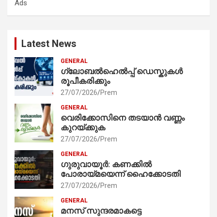
Ads
h
Latest News
GENERAL
ഗ്ലോബൽഹെൽപ്പ് ഡെസ്കുകൾ
രൂപീകരിക്കും
27/07/2026
Prem
GENERAL
വെരിക്കോസിനെ തടയാൻ വണ്ണം
കുറയ്ക്കുക
27/07/2026
Prem
GENERAL
ഗുരുവായൂർ: കണക്കിൽ
പോരായ്മയെന്ന് ഹൈക്കോടതി
27/07/2026
Prem
GENERAL
മനസ് സുന്ദരമാകട്ടെ