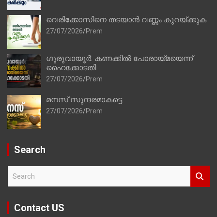
വെരിക്കോസിനെ തടയാൻ വണ്ണം കുറയ്ക്കുക
27/07/2026
Prem
ഗുരുവായൂർ: കണക്കിൽ പോരായ്മയെന്ന്
ഹൈക്കോടതി
27/07/2026
Prem
മനസ് സുന്ദരമാകട്ടെ
27/07/2026
Prem
Search
S
e
a
r
Contact US
c