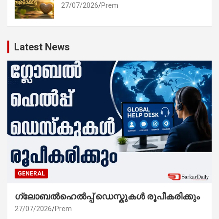
27/07/2026
Prem
Latest News
GENERAL
ഗ്ലോബൽഹെൽപ്പ് ഡെസ്കുകൾ രൂപീകരിക്കും
27/07/2026
Prem