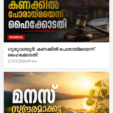
GENERAL
ഗുരുവായൂർ: കണക്കിൽ പോരായ്മയെന്ന്
ഹൈക്കോടതി
27/07/2026
Prem