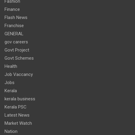
Fashion
Finance
Flash News
Franchise
GENERAL
gov careers
Govt Project
Govt Schemes
Health
Job Vaccancy
Jobs
Kerala
kerala business
Kerala PSC
Latest News
Market Watch
Nation