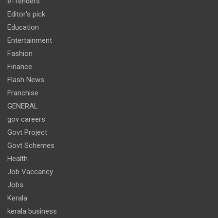
e-Tenders
Editor's pick
Education
Entertainment
Fashion
Finance
Flash News
Franchise
GENERAL
gov careers
Govt Project
Govt Schemes
Health
Job Vaccancy
Jobs
Kerala
kerala business