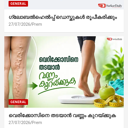
GENERAL
ഗ്ലോബൽഹെൽപ്പ് ഡെസ്കുകൾ രൂപീകരിക്കും
27/07/2026
Prem
GENERAL
വെരിക്കോസിനെ തടയാൻ വണ്ണം കുറയ്ക്കുക
27/07/2026
Prem