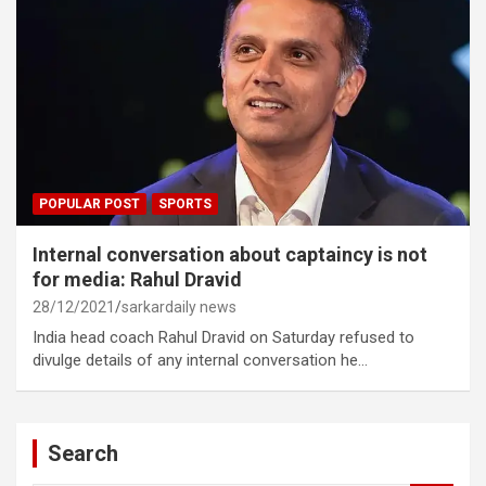
POPULAR POST
SPORTS
Internal conversation about captaincy is not
for media: Rahul Dravid
28/12/2021
sarkardaily news
India head coach Rahul Dravid on Saturday refused to
divulge details of any internal conversation he…
Search