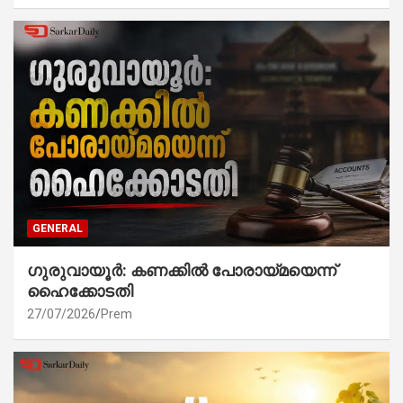
GENERAL
ഗുരുവായൂർ: കണക്കിൽ പോരായ്മയെന്ന്
ഹൈക്കോടതി
27/07/2026
Prem