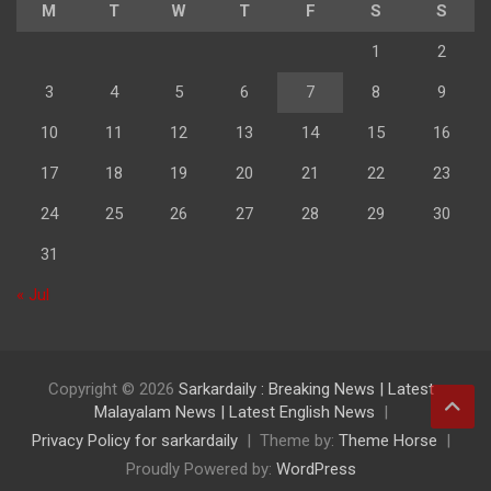
M
T
W
T
F
S
S
1
2
3
4
5
6
7
8
9
10
11
12
13
14
15
16
17
18
19
20
21
22
23
24
25
26
27
28
29
30
31
« Jul
Copyright © 2026
Sarkardaily : Breaking News | Latest
Malayalam News | Latest English News
Privacy Policy for sarkardaily
Theme by:
Theme Horse
Proudly Powered by:
WordPress