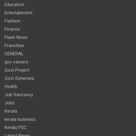
Education
Entertainment
Fashion
Finance
Flash News
Franchise
GENERAL
gov careers
Govt Project
Govt Schemes
Health
Job Vaccancy
Jobs
Kerala
kerala business
Kerala PSC
Latest News