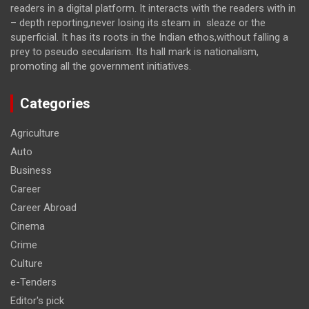
readers in a digital platform. It interacts with the readers with in
– depth reporting,never losing its steam in sleaze or the
superficial. It has its roots in the Indian ethos,without falling a
prey to pseudo secularism. Its hall mark is nationalism,
promoting all the government initiatives.
Categories
Agriculture
Auto
Business
Career
Career Abroad
Cinema
Crime
Culture
e-Tenders
Editor's pick