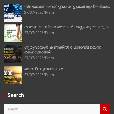
ഗ്ലോബൽഹെൽപ്പ് ഡെസ്കുകൾ രൂപീകരിക്കും
27/07/2026
Prem
വെരിക്കോസിനെ തടയാൻ വണ്ണം കുറയ്ക്കുക
27/07/2026
Prem
ഗുരുവായൂർ: കണക്കിൽ പോരായ്മയെന്ന്
ഹൈക്കോടതി
27/07/2026
Prem
മനസ് സുന്ദരമാകട്ടെ
27/07/2026
Prem
Search
S
e