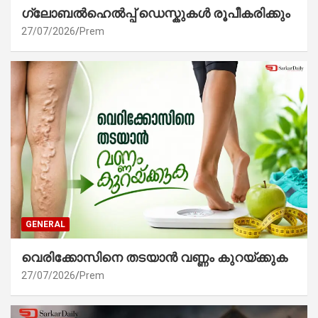
ഗ്ലോബൽഹെൽപ്പ് ഡെസ്കുകൾ രൂപീകരിക്കും
27/07/2026
Prem
GENERAL
വെരിക്കോസിനെ തടയാൻ വണ്ണം കുറയ്ക്കുക
27/07/2026
Prem