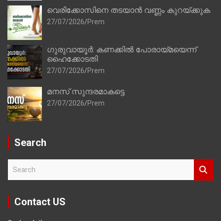
വെരിക്കോസിനെ തടയാൻ വണ്ണം കുറയ്ക്കുക
27/07/2026
Prem
ഗുരുവായൂർ: കണക്കിൽ പോരായ്മയെന്ന്
ഹൈക്കോടതി
27/07/2026
Prem
മനസ് സുന്ദരമാകട്ടെ
27/07/2026
Prem
Search
S
e
a
r
Contact US
c
h