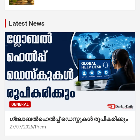
Latest News
GENERAL
ഗ്ലോബൽഹെൽപ്പ് ഡെസ്കുകൾ രൂപീകരിക്കും
27/07/2026
Prem