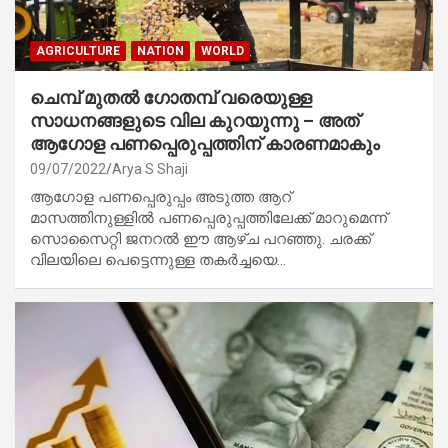
AGRICULTURE
NATION
WORLD
ചെമ്പ് മുതൽ ഗോതമ്പ് വരെയുള്ള
സാധനങ്ങളുടെ വില കുറയുന്നു – അത്
ആഗോള പണപ്പെരുപ്പത്തിന് കാരണമാകും
09/07/2022
Arya S Shaji
ആഗോള പണപ്പെരുപ്പം അടുത്ത ആറ്
മാസത്തിനുള്ളിൽ പണപ്പെരുപ്പത്തിലേക്ക് മാറുമെന്ന്
സൊസൈറ്റി ജനറൽ ഈ ആഴ്ച പറഞ്ഞു. ചരക്ക്
വിലയിലെ പെട്ടെന്നുള്ള തകർച്ചയെ…