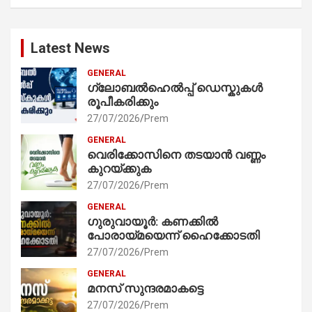
Latest News
GENERAL
ഗ്ലോബൽഹെൽപ്പ് ഡെസ്കുകൾ
രൂപീകരിക്കും
27/07/2026
Prem
GENERAL
വെരിക്കോസിനെ തടയാൻ വണ്ണം
കുറയ്ക്കുക
27/07/2026
Prem
GENERAL
ഗുരുവായൂർ: കണക്കിൽ
പോരായ്മയെന്ന് ഹൈക്കോടതി
27/07/2026
Prem
GENERAL
മനസ് സുന്ദരമാകട്ടെ
27/07/2026
Prem