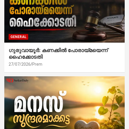
GENERAL
ഗുരുവായൂർ: കണക്കിൽ പോരായ്മയെന്ന്
ഹൈക്കോടതി
27/07/2026
Prem