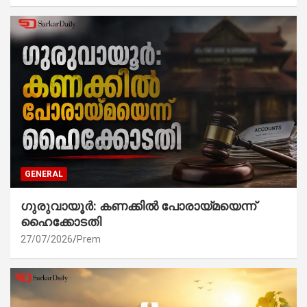
GENERAL
ഗുരുവായൂർ: കണക്കിൽ പോരായ്മയെന്ന്
ഹൈക്കോടതി
27/07/2026
Prem