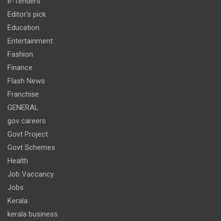
e-Tenders
Editor's pick
Education
Entertainment
Fashion
Finance
Flash News
Franchise
GENERAL
gov careers
Govt Project
Govt Schemes
Health
Job Vaccancy
Jobs
Kerala
kerala business