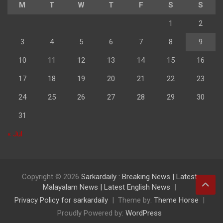
M
T
W
T
F
S
S
1
2
3
4
5
6
7
8
9
10
11
12
13
14
15
16
17
18
19
20
21
22
23
24
25
26
27
28
29
30
31
« Jul
Copyright © 2026
Sarkardaily : Breaking News | Latest
Malayalam News | Latest English News
Privacy Policy for sarkardaily
Theme by:
Theme Horse
Proudly Powered by:
WordPress