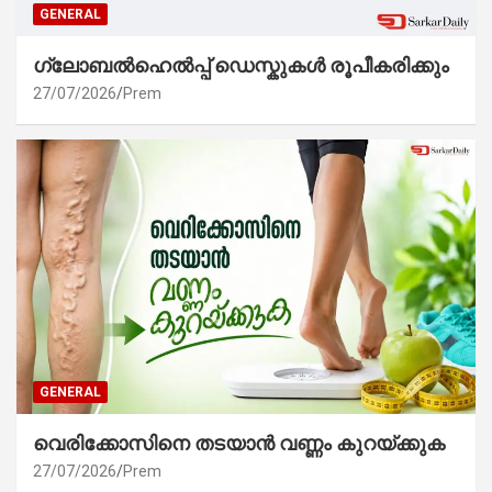
GENERAL
ഗ്ലോബൽഹെൽപ്പ് ഡെസ്കുകൾ രൂപീകരിക്കും
27/07/2026
Prem
GENERAL
വെരിക്കോസിനെ തടയാൻ വണ്ണം കുറയ്ക്കുക
27/07/2026
Prem