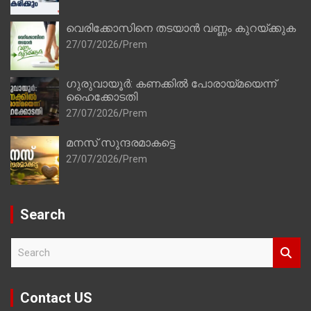
വെരിക്കോസിനെ തടയാൻ വണ്ണം കുറയ്ക്കുക
27/07/2026
Prem
ഗുരുവായൂർ: കണക്കിൽ പോരായ്മയെന്ന്
ഹൈക്കോടതി
27/07/2026
Prem
മനസ് സുന്ദരമാകട്ടെ
27/07/2026
Prem
Search
S
e
a
r
Contact US
c