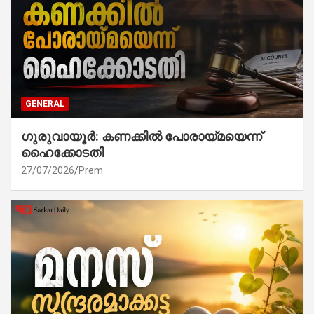
GENERAL
ഗുരുവായൂർ: കണക്കിൽ പോരായ്മയെന്ന്
ഹൈക്കോടതി
27/07/2026
Prem