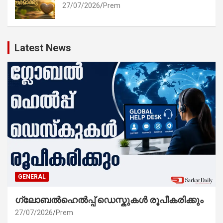
27/07/2026
Prem
Latest News
GENERAL
ഗ്ലോബൽഹെൽപ്പ് ഡെസ്കുകൾ രൂപീകരിക്കും
27/07/2026
Prem