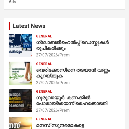
Ads
h
Latest News
GENERAL
ഗ്ലോബൽഹെൽപ്പ് ഡെസ്കുകൾ
രൂപീകരിക്കും
27/07/2026
Prem
GENERAL
വെരിക്കോസിനെ തടയാൻ വണ്ണം
കുറയ്ക്കുക
27/07/2026
Prem
GENERAL
ഗുരുവായൂർ: കണക്കിൽ
പോരായ്മയെന്ന് ഹൈക്കോടതി
27/07/2026
Prem
GENERAL
മനസ് സുന്ദരമാകട്ടെ