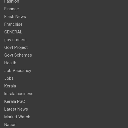
Fashion
Finance
Flash News
Franchise
GENERAL
gov careers
Govt Project
Govt Schemes
Health
Job Vaccancy
Jobs
Kerala
kerala business
Kerala PSC
Latest News
Market Watch
Nation