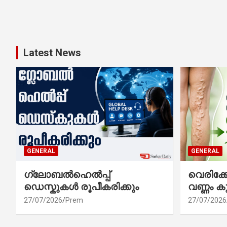
Latest News
GENERAL
GENERAL
ഗ്ലോബൽഹെൽപ്പ്
വെരിക
ഡെസ്കുകൾ രൂപീകരിക്കും
വണ്ണം ക
27/07/2026
Prem
27/07/2026