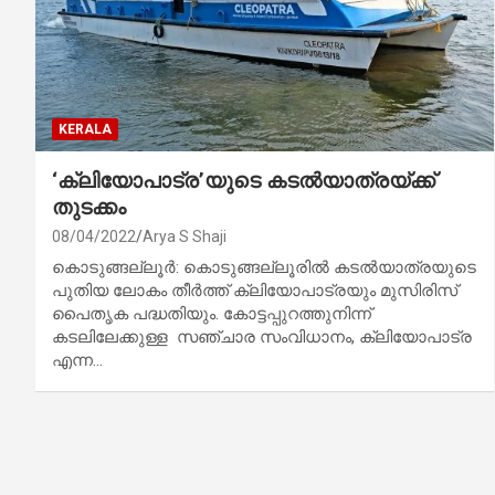
KERALA
‘ക്ലിയോപാട്ര’യുടെ കടൽയാത്രയ്ക്ക്‌
തുടക്കം
08/04/2022
Arya S Shaji
കൊടുങ്ങല്ലൂർ: കൊടുങ്ങല്ലൂരിൽ കടൽയാത്രയുടെ
പുതിയ ലോകം തീർത്ത് ക്ലിയോപാട്രയും മുസിരിസ്
പൈതൃക പദ്ധതിയും. കോട്ടപ്പുറത്തുനിന്ന്‌
കടലിലേക്കുള്ള സഞ്ചാര സംവിധാനം, ക്ലിയോപാട്ര
എന്ന…