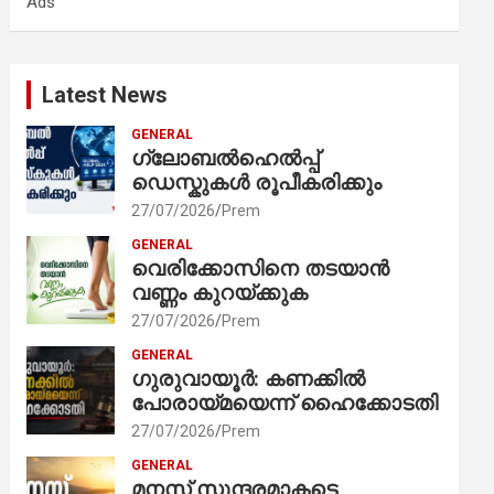
Ads
h
Latest News
GENERAL
ഗ്ലോബൽഹെൽപ്പ്
ഡെസ്കുകൾ രൂപീകരിക്കും
27/07/2026
Prem
GENERAL
വെരിക്കോസിനെ തടയാൻ
വണ്ണം കുറയ്ക്കുക
27/07/2026
Prem
GENERAL
ഗുരുവായൂർ: കണക്കിൽ
പോരായ്മയെന്ന് ഹൈക്കോടതി
27/07/2026
Prem
GENERAL
മനസ് സുന്ദരമാകട്ടെ