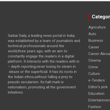
Categor
Agriculture
Auto
Sarkar Daily, a leading news portal in India,
Business
was established by a team of journalists and
technical professionals around the
Career
world,three years ago, with an aim to
Career Abro
constantly engage the readers in a digital
Cinema
platform. It interacts with the readers with in
– depth reporting,never losing its steam in
Crime
sleaze or the superficial. It has its roots in
Culture
the Indian ethos,without falling a prey to
e-Tenders
pseudo secularism. Its hall mark is
Editor's pick
nationalism, promoting all the government
initiatives.
Education
Entertainmen
Fashion