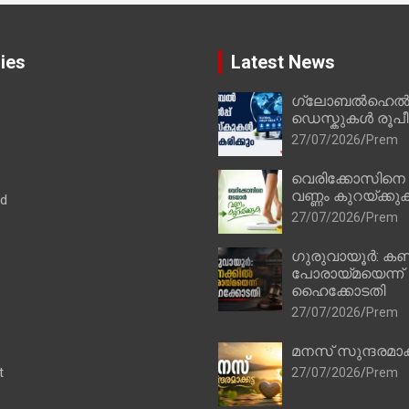
ies
Latest News
ഗ്ലോബൽഹെൽപ്
ഡെസ്കുകൾ രൂപീക
27/07/2026
Prem
വെരിക്കോസിനെ
വണ്ണം കുറയ്ക്കു
ad
27/07/2026
Prem
ഗുരുവായൂർ: കണ
പോരായ്മയെന്ന്
ഹൈക്കോടതി
27/07/2026
Prem
മനസ് സുന്ദരമാക
t
27/07/2026
Prem