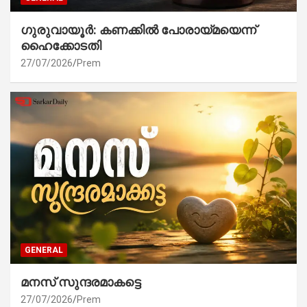
ഗുരുവായൂർ: കണക്കിൽ പോരായ്മയെന്ന്
ഹൈക്കോടതി
27/07/2026
Prem
GENERAL
മനസ് സുന്ദരമാകട്ടെ
27/07/2026
Prem