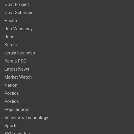
Govt Project
Govt Schemes
Health
Job Vaccancy
Jobs
Kerala
kerala business
Kerala PSC
Latest News
Market Watch
Nation
Politics
Politics
Popular post
Science & Technology
Sports
SSC updates