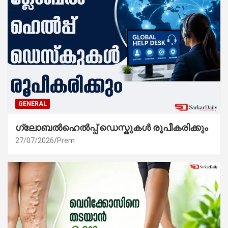
GENERAL
ഗ്ലോബൽഹെൽപ്പ് ഡെസ്കുകൾ രൂപീകരിക്കും
27/07/2026
Prem