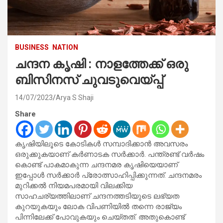
BUSINESS
NATION
ചന്ദന കൃഷി : നാളത്തേക്ക് ഒരു
ബിസിനസ് ചുവടുവെയ്പ്പ്
14/07/2023
Arya S Shaji
Share
കൃഷിയിലൂടെ കോടികൾ സമ്പാദിക്കാൻ അവസരം
ഒരുക്കുകയാണ് കർണാടക സർക്കാർ. പന്ത്രണ്ട് വർഷം
കൊണ്ട് പാകമാകുന്ന ചന്ദനമര കൃഷിയെയാണ്
ഇപ്പോൾ സർക്കാർ പ്രോത്സാഹിപ്പിക്കുന്നത്. ചന്ദനമരം
മുറിക്കൽ നിയമപരമായി വിലക്കിയ
സാഹചര്യത്തിലാണ് ചന്ദനത്തടിയുടെ ലഭ്യത
കുറയുകയും ലോക വിപണിയിൽ തന്നെ രാജ്യം
പിന്നിലേക്ക് പോവുകയും ചെയ്തത്. അതുകൊണ്ട്