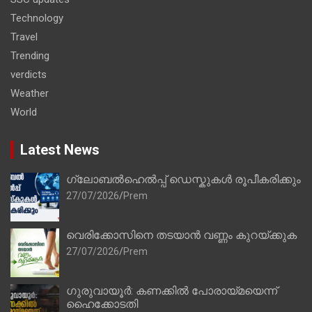
Technology
Travel
Trending
verdicts
Weather
World
Latest News
ഗ്ലോബൽഹെൽപ്പ് ഡെസ്കുകൾ രൂപീകരിക്കും
27/07/2026
Prem
വെരിക്കോസിനെ തടയാൻ വണ്ണം കുറയ്ക്കുക
27/07/2026
Prem
ഗുരുവായൂർ: കണക്കിൽ പോരായ്മയെന്ന്
ഹൈക്കോടതി