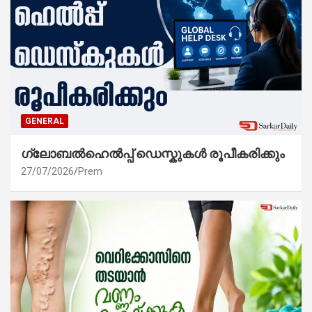
GENERAL
ഗ്ലോബൽഹെൽപ്പ് ഡെസ്കുകൾ രൂപീകരിക്കും
27/07/2026
Prem