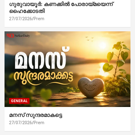
ഗുരുവായൂർ: കണക്കിൽ പോരായ്മയെന്ന്
ഹൈക്കോടതി
27/07/2026
Prem
GENERAL
മനസ് സുന്ദരമാകട്ടെ
27/07/2026
Prem