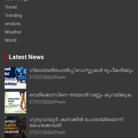
Travel
Trending
verdicts
Weather
World
Latest News
ഗ്ലോബൽഹെൽപ്പ് ഡെസ്കുകൾ രൂപീകരിക്കും
27/07/2026
Prem
വെരിക്കോസിനെ തടയാൻ വണ്ണം കുറയ്ക്കുക
27/07/2026
Prem
ഗുരുവായൂർ: കണക്കിൽ പോരായ്മയെന്ന്
ഹൈക്കോടതി
27/07/2026
Prem