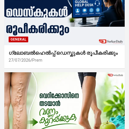
GENERAL
ഗ്ലോബൽഹെൽപ്പ് ഡെസ്കുകൾ രൂപീകരിക്കും
27/07/2026
Prem