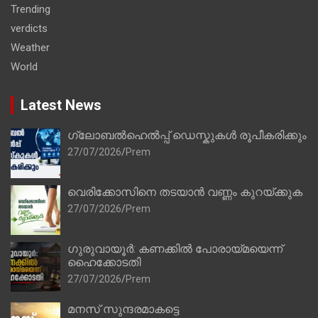
Trending
verdicts
Weather
World
Latest News
ഗ്ലോബൽഹെൽപ്പ് ഡെസ്കുകൾ രൂപീകരിക്കും
27/07/2026
Prem
വെരിക്കോസിനെ തടയാൻ വണ്ണം കുറയ്ക്കുക
27/07/2026
Prem
ഗുരുവായൂർ: കണക്കിൽ പോരായ്മയെന്ന്
ഹൈക്കോടതി
27/07/2026
Prem
മനസ് സുന്ദരമാകട്ടെ