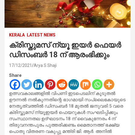
KERALA
LATEST NEWS
ക്രിസ്തുമസ് ന്യൂ ഇയർ ഫെയർ
ഡിസംബർ 18 ന് ആരംഭിക്കും
17/12/2021
Arya S Shaji
Share
ഉത്സവകാലങ്ങളിൽ വിപണി ഇടപെടലിന് കൂടുതൽ
ഊന്നൽ നൽകുന്നതിന്റെ ഭാഗമായി സപ്ലൈകോയുടെ
നേതൃത്വത്തിൽ ഡിസംബർ 18 മുതൽ ജനുവരി 5 വരെ
ക്രിസ്തുമസ് ന്യൂഇയർ ഫെയറുകൾ സംഘടിപ്പിക്കും.
സംസ്ഥാനതല ഉദ്ഘാടനം 18 ന് വൈകുന്നേരം 4 ന്
തിരുവനന്തപുരം പുത്തരിക്കണ്ടം മൈതാനത്ത് ഭക്ഷ്യ
പൊതു വിതരണ വകുപ്പു മന്ത്രി ജി. ആർ. അനിൽ