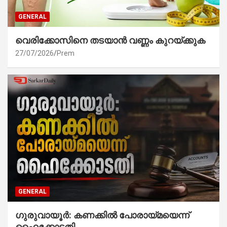
GENERAL
വെരിക്കോസിനെ തടയാൻ വണ്ണം കുറയ്ക്കുക
27/07/2026
Prem
GENERAL
ഗുരുവായൂർ: കണക്കിൽ പോരായ്മയെന്ന്
ഹൈക്കോടതി