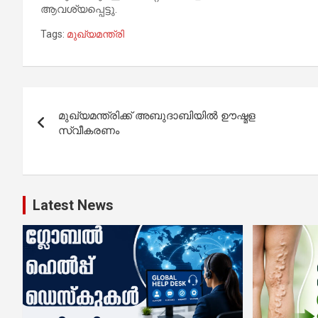
ആവശ്യപ്പെട്ടു.
Tags:
മുഖ്യമന്ത്രി
Post
മുഖ്യമന്ത്രിക്ക് അബുദാബിയിൽ ഊഷ്മള
navigation
സ്വീകരണം
Latest News