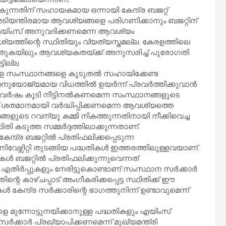
ുന്നതിന് സഹായകമായ ഒന്നായി കേന്ദ്ര ബജറ്റ്
ന അടിയന്തിരമായ ആവശ്യങ്ങളെ പരിഗണിക്കാനും ബജറ്റിന്
 എയിംസ് അനുവദിക്കണമെന്ന ആവശ്യം
്യത്തിന്റെ സ്ഥിതിയും വ്യത്യസ്തമല്ല. കേരളത്തിലെ
്ച തുകയിലും ആവശ്യകതയ്ക്ക് അനുസരിച്ച് പുരോഗതി
ടില്ല.
്ള സംസ്ഥാനങ്ങളെ കൂടുതൽ സഹായിക്കേണ്ട
നുയോജ്യമായ വിധത്തിൽ ഉയർന്ന് പ്രവർത്തിക്കുവാൻ
ച് വർഷം കൂടി നീട്ടിനൽകണമെന്ന സംസ്ഥാനങ്ങളുടെ
് ശതമാനമായി വർദ്ധിപ്പിക്കണമെന്ന ആവശ്യത്തെ
ങളുടെ റവന്യൂ കമ്മി നികത്തുന്നതിനായി നീക്കിവെച്ച
 കടുത്ത സമ്മർദ്ദത്തിലാക്കുന്നതാണ്.
ന്ദ്ര ബജറ്റിൽ പ്രതിഫലിക്കപ്പെടുന്ന
ിവേഴ്സിറ്റി തുടങ്ങിയ പദ്ധതികൾ ഇത്തരത്തിലുള്ളവയാണ്.
ൾ ബജറ്റിൽ പ്രതിഫലിക്കുന്നുവെന്നത്
ിർപ്പുകളും നേരിട്ടുകൊണ്ടാണ് സംസ്ഥാന സർക്കാർ
റെ കാഴ്ചപ്പാട് അംഗീകരിക്കപ്പെട്ട സ്ഥിതിക്ക് ഈ
ന്ദ്ര സർക്കാരിന്റെ ഭാഗത്തുനിന്ന് ഉണ്ടാവുമെന്ന്
 മുന്നോട്ടുനയിക്കാനുള്ള പദ്ധതികളും എയിംസ്
ർക്കാർ പ്രഖ്യാപിക്കണമെന്ന് മുഖ്യമന്ത്രി