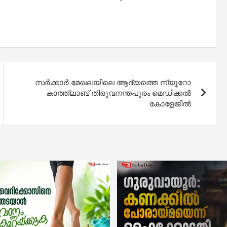
സർക്കാർ മേഖലയിലെ ആദ്യത്തെ ന്യൂറോ
കാത്ത്ലാബ് തിരുവനന്തപുരം മെഡിക്കൽ
കോളേജിൽ