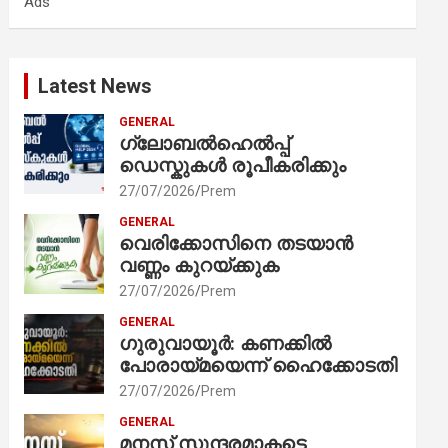
Ads
h
Latest News
GENERAL
ഗ്ലോബൽഹെൽപ്പ്
ഡെസ്കുകൾ രൂപീകരിക്കും
27/07/2026
Prem
GENERAL
വെരിക്കോസിനെ തടയാൻ
വണ്ണം കുറയ്ക്കുക
27/07/2026
Prem
GENERAL
ഗുരുവായൂർ: കണക്കിൽ
പോരായ്മയെന്ന് ഹൈക്കോടതി
27/07/2026
Prem
GENERAL
മനസ് സുന്ദരമാകട്ടെ