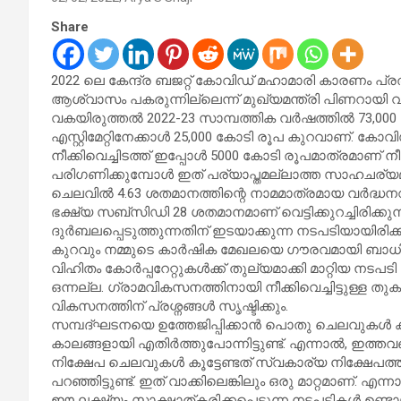
Share
2022 ലെ കേന്ദ്ര ബജറ്റ് കോവിഡ് മഹാമാരി കാരണം പ്രത
ആശ്വാസം പകരുന്നില്ലെന്ന് മുഖ്യമന്ത്രി പിണറായി വ
വകയിരുത്തൽ 2022-23 സാമ്പത്തിക വർഷത്തിൽ 73,000 
എസ്റ്റിമേറ്റിനേക്കാൾ 25,000 കോടി രൂപ കുറവാണ്. ക
നീക്കിവെച്ചിടത്ത് ഇപ്പോൾ 5000 കോടി രൂപമാത്രമാണ് നീ
പരിഗണിക്കുമ്പോൾ ഇത് പര്യാപ്തമല്ലാത്ത സാഹചര്യമാണ
ചെലവിൽ 4.63 ശതമാനത്തിന്റെ നാമമാത്രമായ വർദ്ധനവാണ
ഭക്ഷ്യ സബ്സിഡി 28 ശതമാനമാണ് വെട്ടിക്കുറച്ചിരിക
ദുർബലപ്പെടുത്തുന്നതിന് ഇടയാക്കുന്ന നടപടിയായിരി
കുറവും നമ്മുടെ കാർഷിക മേഖലയെ ഗൗരവമായി ബാധി
വിഹിതം കോർപ്പറേറ്റുകൾക്ക് തുല്യമാക്കി മാറ്റിയ 
ഒന്നല്ല. ഗ്രാമവികസനത്തിനായി നീക്കിവെച്ചിട്ടുള്ള
വികസനത്തിന് പ്രശ്നങ്ങൾ സൃഷ്ടിക്കും.
സമ്പദ്ഘടനയെ ഉത്തേജിപ്പിക്കാൻ പൊതു ചെലവുകൾ ക
കാലങ്ങളായി എതിർത്തുപോന്നിട്ടുണ്ട്. എന്നാൽ, ഇത്ത
നിക്ഷേപ ചെലവുകൾ കൂട്ടേണ്ടത് സ്വകാര്യ നിക്ഷേപത്ത
പറഞ്ഞിട്ടുണ്ട്. ഇത് വാക്കിലെങ്കിലും ഒരു മാറ്റമാണ്. 
ഈ ലക്ഷ്യം സാക്ഷാത്കരിക്കപ്പെടുന്ന നടപടികൾ ഉണ്ടായ