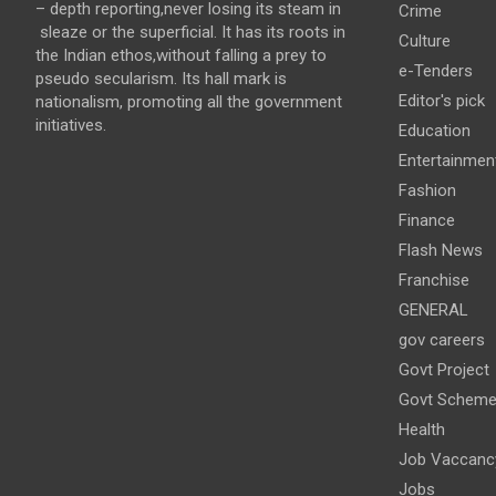
– depth reporting,never losing its steam in
Crime
sleaze or the superficial. It has its roots in
Culture
the Indian ethos,without falling a prey to
e-Tenders
pseudo secularism. Its hall mark is
Editor's pick
nationalism, promoting all the government
initiatives.
Education
Entertainmen
Fashion
Finance
Flash News
Franchise
GENERAL
gov careers
Govt Project
Govt Schem
Health
Job Vaccanc
Jobs