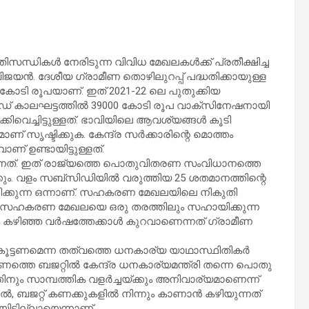
ിസന്ധികൾ നേരിടുന്ന വിവിധ മേഖലകൾക്ക് പ്രതീക്ഷിച്ച
ിജയൻ. ദേശീയ ഗ്രാമീണ തൊഴിലുറപ്പ് പദ്ധതിക്കായുള്ള
കോടി രൂപയാണ്. ഇത് 2021-22 ലെ പുതുക്കിയ
ോവിഡ് കാലഘട്ടത്തിൽ 39000 കോടി രൂപ വാക്സിനേഷനായി
ക്കിവെച്ചിട്ടുള്ളത്. ഭാവിയിലെ ആവശ്യങ്ങൾ കൂടി
് സൃഷ്ടിക്കുക. കേന്ദ്ര സർക്കാരിന്റെ മൊത്തം
് ഉണ്ടായിട്ടുള്ളത്.
്കുന്നത്. ഇത് രാജ്യത്തെ പൊതുവിതരണ സംവിധാനത്തെ
ക്കും. വളം സബ്സിഡിയിൽ വരുത്തിയ 25 ശതമാനത്തിന്റെ
ക്കുന്ന ഒന്നാണ്. സഹകരണ മേഖലയിലെ നികുതി
നടപടി സഹകരണ മേഖലയെ ഒരു തരത്തിലും സഹായിക്കുന്ന
 തുക കഴിഞ്ഞ വർഷത്തേക്കാൾ കുറവാണെന്നത് ഗ്രാമീണ
ൂട്ടണമെന്ന തത്വത്തെ ധനകാര്യ യാഥാസ്ഥിതികർ
വണത്തെ ബജറ്റിൽ കേന്ദ്ര ധനകാര്യമന്ത്രി തന്നെ പൊതു
ിനും സാമ്പത്തിക വളർച്ചയ്ക്കും അനിവാര്യമാണെന്ന്
എന്നാൽ, ബജറ്റ് കണക്കുകളിൽ നിന്നും കാണാൻ കഴിയുന്നത്
ിട്ടില്ലായെന്നാണ്.