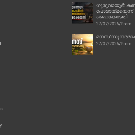
ഗുരുവായൂർ: കണ
പോരായ്മയെന്ന്
ഹൈക്കോടതി
27/07/2026
Prem
മനസ് സുന്ദരമാക
t
27/07/2026
Prem
es
y