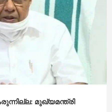
ന്നില്ല: മുഖ്യമന്ത്രി