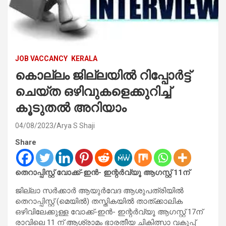
JOB VACCANCY
KERALA
കൊല്ലം ജില്ലയിൽ റിപ്പോർട്ട്
ചെയ്‌ത ഒഴിവുകളെക്കുറിച്ച്
കൂടുതൽ അറിയാം
04/08/2023
Arya S Shaji
Share
തെറാപ്പിസ്റ്റ് വോക്ക്-ഇന്‍- ഇന്റര്‍വ്യൂ ആഗസ്റ്റ് 11ന്
ജില്ലാ സര്‍ക്കാര്‍ ആയുര്‍വേദ ആശുപത്രിയില്‍
തെറാപ്പിസ്റ്റ് (മെയില്‍) തസ്തികയില്‍ താത്ക്കാലിക
ഒഴിവിലേക്കുള്ള വോക്ക്-ഇന്‍- ഇന്റര്‍വ്യൂ ആഗസ്റ്റ് 17ന്
രാവിലെ 11 ന് ആശ്രാമം ഭാരതീയ ചികിത്സാ വകുപ്പ്