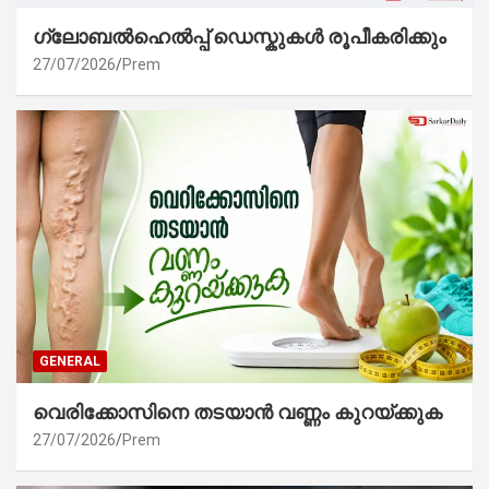
ഗ്ലോബൽഹെൽപ്പ് ഡെസ്കുകൾ രൂപീകരിക്കും
27/07/2026
Prem
GENERAL
വെരിക്കോസിനെ തടയാൻ വണ്ണം കുറയ്ക്കുക
27/07/2026
Prem