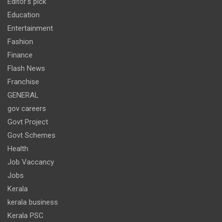
Editor's pick
Education
Entertainment
Fashion
Finance
Flash News
Franchise
GENERAL
gov careers
Govt Project
Govt Schemes
Health
Job Vaccancy
Jobs
Kerala
kerala business
Kerala PSC