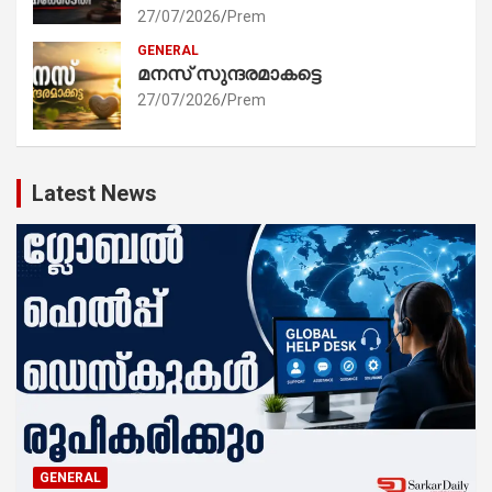
27/07/2026
Prem
GENERAL
മനസ് സുന്ദരമാകട്ടെ
27/07/2026
Prem
Latest News
GENERAL