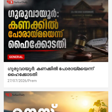
GENERAL
ഗുരുവായൂർ: കണക്കിൽ പോരായ്മയെന്ന്
ഹൈക്കോടതി
27/07/2026
Prem