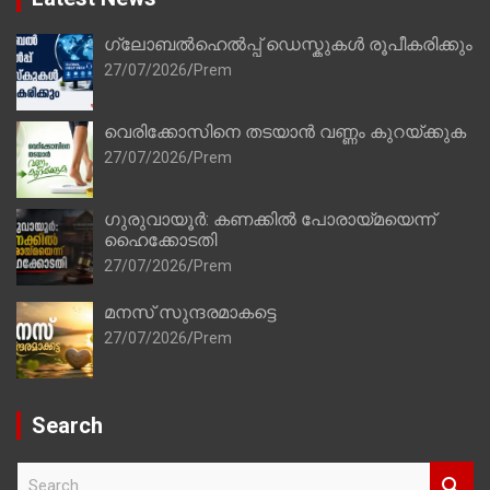
ഗ്ലോബൽഹെൽപ്പ് ഡെസ്കുകൾ രൂപീകരിക്കും
27/07/2026
Prem
വെരിക്കോസിനെ തടയാൻ വണ്ണം കുറയ്ക്കുക
27/07/2026
Prem
ഗുരുവായൂർ: കണക്കിൽ പോരായ്മയെന്ന്
ഹൈക്കോടതി
27/07/2026
Prem
മനസ് സുന്ദരമാകട്ടെ
27/07/2026
Prem
Search
S