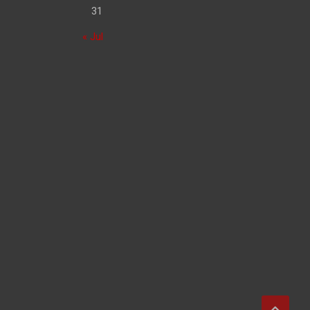
31
« Jul