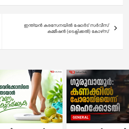
ഇന്ത്യൻ കരസേനയിൽ ഷോർട് സർവീസ്
കമ്മീഷൻ (ടെക്നിക്കൽ) കോഴ്‌സ്
GENERAL