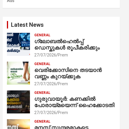
Ads
h
Latest News
GENERAL
ഗ്ലോബൽഹെൽപ്പ്
ഡെസ്കുകൾ രൂപീകരിക്കും
27/07/2026
Prem
GENERAL
വെരിക്കോസിനെ തടയാൻ
വണ്ണം കുറയ്ക്കുക
27/07/2026
Prem
GENERAL
ഗുരുവായൂർ: കണക്കിൽ
പോരായ്മയെന്ന് ഹൈക്കോടതി
27/07/2026
Prem
GENERAL
മനസ് സുന്ദരമാകട്ടെ