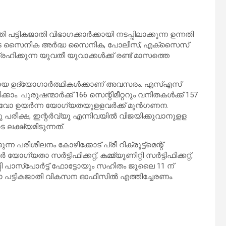
തി പട്ടികജാതി വിഭാഗക്കാര്‍ക്കായി നടപ്പിലാക്കുന്ന ഉന്നതി
തിയിലൂടെ സൈനിക അര്‍ദ്ധ സൈനിക, പോലീസ്, എക്‌സൈസ്
ിക്കുന്ന യുവതീ യുവാക്കള്‍ക്ക് രണ്ട് മാസത്തെ
ായ ഉദ്യോഗാര്‍ത്ഥികള്‍ക്കാണ് അവസരം. എസ്എസ്
പുരുഷന്മാര്‍ക്ക് 166 സെന്റിമീറ്ററും വനിതകള്‍ക്ക് 157
ടുവോ ഉയര്‍ന്ന യോഗ്യതയുളളവര്‍ക്ക് മുന്‍ഗണന.
ു പരീക്ഷ, ഇന്റര്‍വ്യൂ എന്നിവയില്‍ വിജയിക്കുവാനുളള
 ലക്ഷ്യമിടുന്നത്.
ന്ന പരിശീലനം കോഴിക്കോട് പ്രീ റിക്രൂട്ട്‌മെന്റ്
താ സര്‍ട്ടിഫിക്കറ്റ്, കമ്മ്യൂണിറ്റി സര്‍ട്ടിഫിക്കറ്റ്,
്പി പാസ്‌പോര്‍ട്ട് ഫോട്ടോയും സഹിതം ജൂലൈ 11 ന്
ല്ലാ പട്ടികജാതി വികസന ഓഫീസില്‍ എത്തിച്ചേരണം.