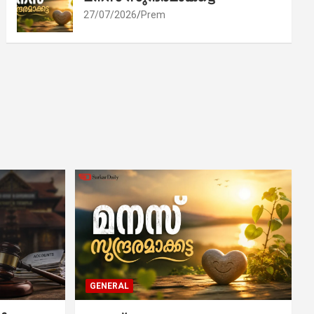
27/07/2026
Prem
GENERAL