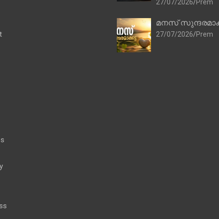
27/07/2026
Prem
മനസ് സുന്ദരമാക
t
27/07/2026
Prem
es
y
ss