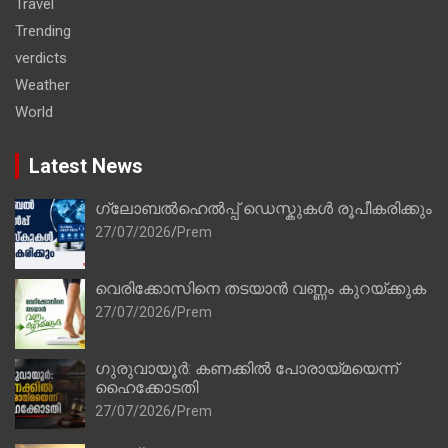
Travel
Trending
verdicts
Weather
World
Latest News
ഗ്ലോബൽഹെൽപ്പ് ഡെസ്കുകൾ രൂപീകരിക്കും
27/07/2026
Prem
വെരിക്കോസിനെ തടയാൻ വണ്ണം കുറയ്ക്കുക
27/07/2026
Prem
ഗുരുവായൂർ: കണക്കിൽ പോരായ്മയെന്ന്
ഹൈക്കോടതി
27/07/2026
Prem