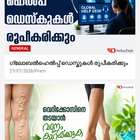
GENERAL
ഗ്ലോബൽഹെൽപ്പ് ഡെസ്കുകൾ രൂപീകരിക്കും
27/07/2026
Prem