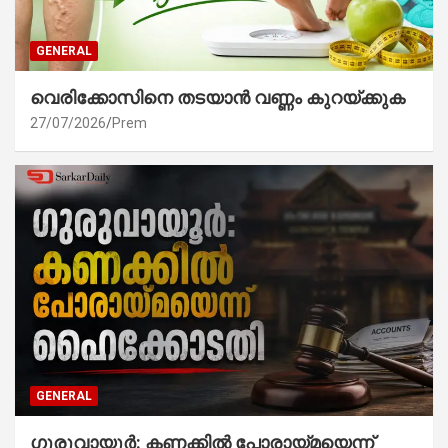
GENERAL
വെരിക്കോസിനെ തടയാൻ വണ്ണം കുറയ്ക്കുക
27/07/2026
Prem
GENERAL
ഗുരുവായൂർ: കണക്കിൽ പോരായ്മയെന്ന്