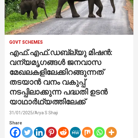
GOVT SCHEMES
എഫ്.എഫ്.ഡബ്ല്യു മിഷൻ:
വന്യമൃഗങ്ങൾ ജനവാസ
മേഖലകളിലേക്കിറങ്ങുന്നത്
തടയാൻ വനം വകുപ്പ്
നടപ്പിലാക്കുന്ന പദ്ധതി ഉടൻ
യാഥാർഥ്യത്തിലേക്ക്
31/01/2025
Arya S Shaji
Share