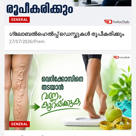
GENERAL
ഗ്ലോബൽഹെൽപ്പ് ഡെസ്കുകൾ രൂപീകരിക്കും
27/07/2026
Prem
GENERAL