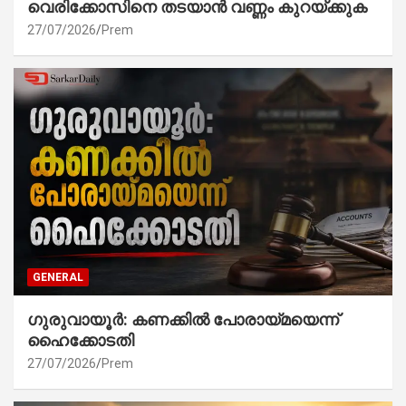
വെരിക്കോസിനെ തടയാൻ വണ്ണം കുറയ്ക്കുക
27/07/2026
Prem
GENERAL
ഗുരുവായൂർ: കണക്കിൽ പോരായ്മയെന്ന്
ഹൈക്കോടതി
27/07/2026
Prem