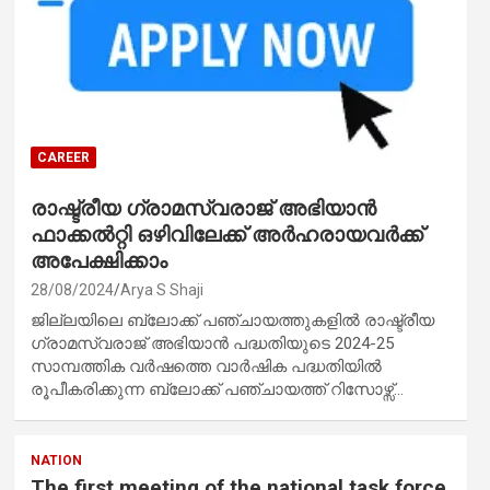
CAREER
രാഷ്ട്രീയ ഗ്രാമസ്വരാജ് അഭിയാൻ
ഫാക്കൽറ്റി ഒഴിവിലേക്ക് അർഹരായവർക്ക്
അപേക്ഷിക്കാം
28/08/2024
Arya S Shaji
ജില്ലയിലെ ബ്ലോക്ക് പഞ്ചായത്തുകളിൽ രാഷ്ട്രീയ
ഗ്രാമസ്വരാജ് അഭിയാൻ പദ്ധതിയുടെ 2024-25
സാമ്പത്തിക വർഷത്തെ വാർഷിക പദ്ധതിയിൽ
രൂപീകരിക്കുന്ന ബ്ലോക്ക് പഞ്ചായത്ത് റിസോഴ്സ്…
NATION
The first meeting of the national task force