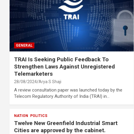
GENERAL
TRAI Is Seeking Public Feedback To
Strengthen Laws Against Unregistered
Telemarketers
28/08/2024
Arya S Shaji
A review consultation paper was launched today by the
Telecom Regulatory Authority of India (TRAI) in…
NATION
POLITICS
Twelve New Greenfield Industrial Smart
Cities are approved by the cabinet.