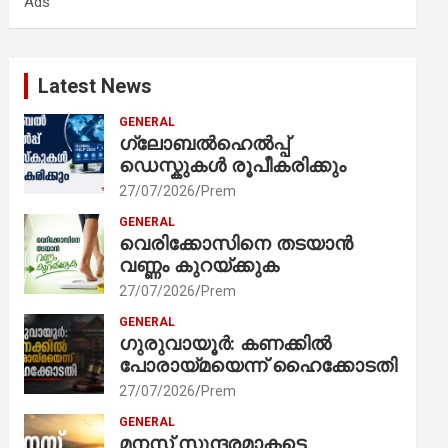
Ads
h
Latest News
GENERAL
ഗ്ലോബൽഹെൽപ്പ്
ഡെസ്കുകൾ രൂപീകരിക്കും
27/07/2026
Prem
GENERAL
വെരിക്കോസിനെ തടയാൻ
വണ്ണം കുറയ്ക്കുക
27/07/2026
Prem
GENERAL
ഗുരുവായൂർ: കണക്കിൽ
പോരായ്മയെന്ന് ഹൈക്കോടതി
27/07/2026
Prem
GENERAL
മനസ് സുന്ദരമാകട്ടെ