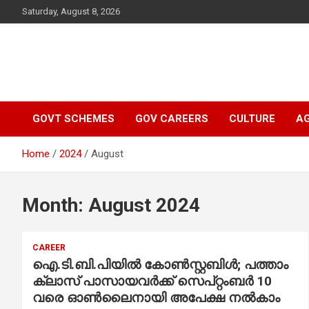
Skip
Saturday, August 8, 2026
to
content
Latest Malayalam News from Sarkardaily. Breaking News Keral
Sarkardaily : Breaking
India. Politics News Events. Sports News. Movie News. Lifestyl
News.
GOVT SCHEMES
GOV CAREERS
CULTURE
AG
News | Latest
Home
2024
August
Malayalam News |
Latest English News
Month:
August 2024
CAREER
ഐ.ടി.ബി.പിയില്‍ കോണ്‍സ്റ്റബിള്‍; പത്താം
ക്ലാസ് പാസായവർക്ക് സെപ്റ്റംബര്‍ 10
വരെ ഓണ്‍ലൈനായി അപേക്ഷ നല്‍കാം