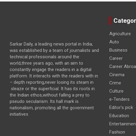
Categor
Agriculture
Auto
Sarkar Daily, a leading news portal in India,
Business
was established by a team of journalists and
technical professionals around the
Career
world,three years ago, with an aim to
Career Abro
constantly engage the readers in a digital
Cinema
platform. It interacts with the readers with in
– depth reporting,never losing its steam in
Crime
sleaze or the superficial. It has its roots in
Culture
the Indian ethos,without falling a prey to
e-Tenders
pseudo secularism. Its hall mark is
Editor's pick
nationalism, promoting all the government
initiatives.
Education
Entertainmen
Fashion