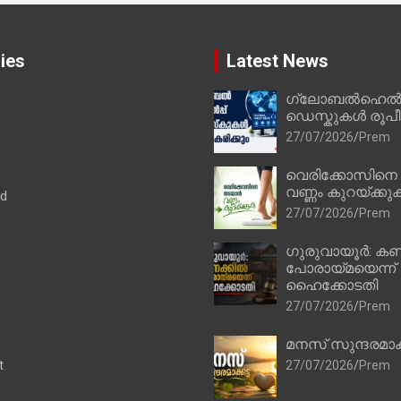
ies
Latest News
ഗ്ലോബൽഹെൽപ്
ഡെസ്കുകൾ രൂപീക
27/07/2026
Prem
വെരിക്കോസിനെ
വണ്ണം കുറയ്ക്കു
ad
27/07/2026
Prem
ഗുരുവായൂർ: കണ
പോരായ്മയെന്ന്
ഹൈക്കോടതി
27/07/2026
Prem
മനസ് സുന്ദരമാക
t
27/07/2026
Prem