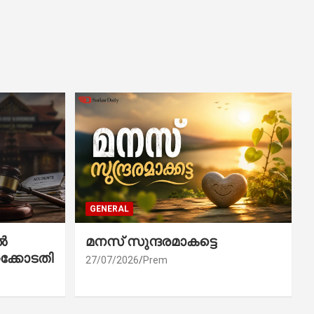
GENERAL
ൽ
മനസ് സുന്ദരമാകട്ടെ
ക്കോടതി
27/07/2026
Prem