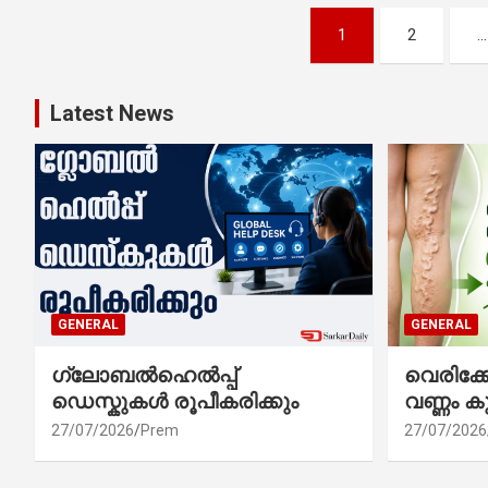
Posts
1
2
…
pagination
Latest News
GENERAL
GENERAL
ഗ്ലോബൽഹെൽപ്പ്
വെരിക
ഡെസ്കുകൾ രൂപീകരിക്കും
വണ്ണം ക
27/07/2026
Prem
27/07/2026