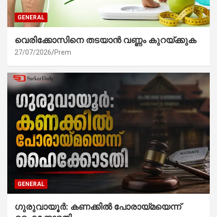
GENERAL
വെരിക്കോസിനെ തടയാൻ വണ്ണം കുറയ്ക്കുക
27/07/2026
Prem
GENERAL
ഗുരുവായൂർ: കണക്കിൽ പോരായ്മയെന്ന്