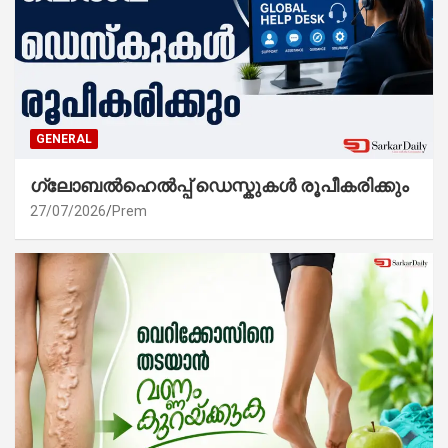
GENERAL
ഗ്ലോബൽഹെൽപ്പ് ഡെസ്കുകൾ രൂപീകരിക്കും
27/07/2026
Prem