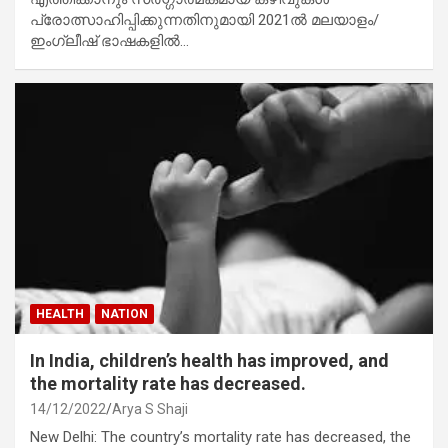
പ്രോത്സാഹിപ്പിക്കുന്നതിനുമായി 2021ൽ മലയാളം/
ഇംഗ്ലീഷ് ഭാഷകളിൽ…
HEALTH
NATION
In India, children’s health has improved, and
the mortality rate has decreased.
14/12/2022
Arya S Shaji
New Delhi: The country’s mortality rate has decreased, the