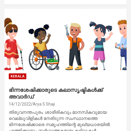
KERALA
ഭിന്നശേഷിക്കാരുടെ കലാസൃഷ്ടികൾക്ക്
അവാർഡ്
14/12/2022
Arya S Shaji
തിരുവനന്തപുരം: ശാരീരികവും മാനസികവുമായ
വെല്ലുവിളികൾ നേരിടുന്ന സംസ്ഥാനത്തെ
ഭിന്നശേഷിക്കാരെ സമൂഹത്തിന്റെ മുഖ്യധാരയിൽ
എത്തിക്കാനും സർഗ്ഗാത്മകമായ കഴിവുകൾ