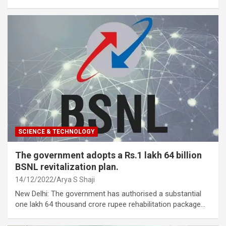
SCIENCE & TECHNOLOGY
The government adopts a Rs.1 lakh 64 billion
BSNL revitalization plan.
14/12/2022
Arya S Shaji
New Delhi: The government has authorised a substantial
one lakh 64 thousand crore rupee rehabilitation package…