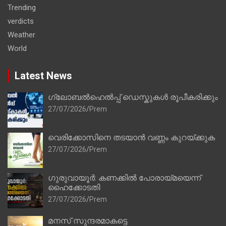
Trending
verdicts
Weather
World
Latest News
ഗ്ലോബൽഹെൽപ്പ് ഡെസ്കുകൾ രൂപീകരിക്കും
27/07/2026
Prem
വെരിക്കോസിനെ തടയാൻ വണ്ണം കുറയ്ക്കുക
27/07/2026
Prem
ഗുരുവായൂർ: കണക്കിൽ പോരായ്മയെന്ന്
ഹൈക്കോടതി
27/07/2026
Prem
മനസ് സുന്ദരമാകട്ടെ