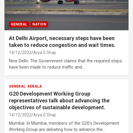
GENERAL
NATION
At Delhi Airport, necessary steps have been
taken to reduce congestion and wait times.
14/12/2022
Arya S Shaji
New Delhi: The Government claims that the required steps
have been made to reduce traffic and…
GENERAL
KERALA
G20 Development Working Group
representatives talk about advancing the
objectives of sustainable development.
14/12/2022
Arya S Shaji
Mumbai: In Mumbai, members of the G20’s Development
Working Group are debating how to advance the…