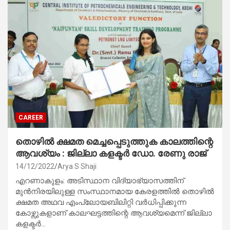
CAREER
തൊഴിൽ ക്ഷമത മെച്ചപ്പെടുത്തുക കാലത്തിന്റെ
ആവശ്യം : ജില്ലാ കളക്ടർ ഡോ. രേണു രാജ്
14/12/2022
Arya S Shaji
എറണാകുളം: അടിസ്ഥാന വിദ്യാഭ്യാസത്തിന്
മുന്‍നിരയിലുള്ള സംസ്ഥാനമായ കേരളത്തില്‍ തൊഴില്‍
ക്ഷമത അഥവ എംപ്ലോയബിലിറ്റി വര്‍ധിപ്പിക്കുന്ന
കോഴ്സുകളാണ് കാലഘട്ടത്തിന്റെ ആവശ്യമെന്ന് ജില്ലാ
കളക്ടര്‍…