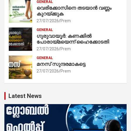
GENERAL
വെരിക്കോസിനെ തടയാൻ വണ്ണം
കുറയ്ക്കുക
27/07/2026
Prem
GENERAL
ഗുരുവായൂർ: കണക്കിൽ
പോരായ്മയെന്ന് ഹൈക്കോടതി
27/07/2026
Prem
GENERAL
മനസ് സുന്ദരമാകട്ടെ
27/07/2026
Prem
Latest News