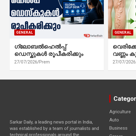
GENERAL
GENERAL
ഗ്ലോബൽഹെൽപ്പ്
വെരിക
ഡെസ്കുകൾ രൂപീകരിക്കും
വണ്ണം ക
27/07/2026
Prem
27/07/2026
Categor
Agriculture
Auto
Sarkar Daily, a leading news portal in India,
Business
was established by a team of journalists and
technical professionals around the