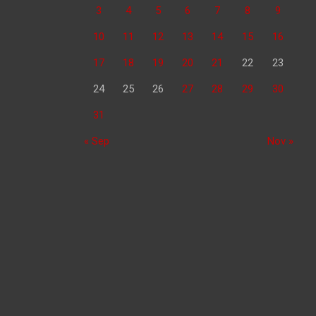
3
4
5
6
7
8
9
10
11
12
13
14
15
16
17
18
19
20
21
22
23
24
25
26
27
28
29
30
31
« Sep
Nov »