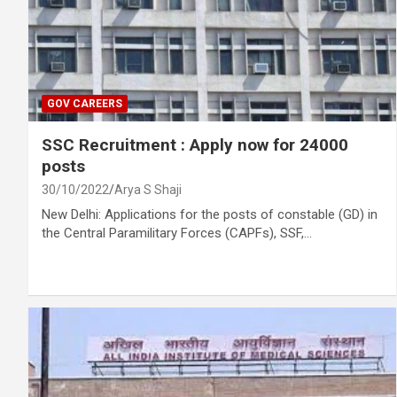
GOV CAREERS
SSC Recruitment : Apply now for 24000
posts
30/10/2022
Arya S Shaji
New Delhi: Applications for the posts of constable (GD) in
the Central Paramilitary Forces (CAPFs), SSF,…