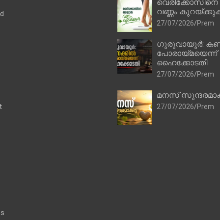
വെരിക്കോസിനെ
വണ്ണം കുറയ്ക്കു
ad
27/07/2026
Prem
ഗുരുവായൂർ: കണ
പോരായ്മയെന്ന്
ഹൈക്കോടതി
27/07/2026
Prem
മനസ് സുന്ദരമാക
t
27/07/2026
Prem
es