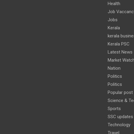
Health
Job Vaccanc
Jobs
Kerala
kerala busine
Kerala PSC
Latest News
Market Watc
Nation
Politics
Politics
Popular post
Science & Te
Sports
SSC updates
Technology
Travel