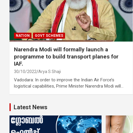
NATION
GOVT SCHEMES
Narendra Modi will formally launch a
programme to build transport planes for
IAF.
30/10/2022
Arya S Shaji
Vadodara: In order to improve the Indian Air Force’s
logistical capabilities, Prime Minister Narendra Modi will…
Latest News