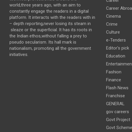
Career
world,three years ago, with an aim to
Career Abro
constantly engage the readers in a digital
Cinema
platform. It interacts with the readers with in
– depth reporting,never losing its steam in
Crime
sleaze or the superficial. It has its roots in
Culture
the Indian ethos,without falling a prey to
e-Tenders
pseudo secularism. Its hall mark is
Editor's pick
nationalism, promoting all the government
initiatives.
Education
Entertainmen
Fashion
Finance
Flash News
Franchise
GENERAL
gov careers
Govt Project
Govt Schem