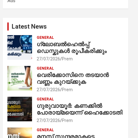
Ads
h
Latest News
GENERAL
ഗ്ലോബൽഹെൽപ്പ്
ഡെസ്കുകൾ രൂപീകരിക്കും
27/07/2026
Prem
GENERAL
വെരിക്കോസിനെ തടയാൻ
വണ്ണം കുറയ്ക്കുക
27/07/2026
Prem
GENERAL
ഗുരുവായൂർ: കണക്കിൽ
പോരായ്മയെന്ന് ഹൈക്കോടതി
27/07/2026
Prem
GENERAL
മനസ് സുന്ദരമാകട്ടെ