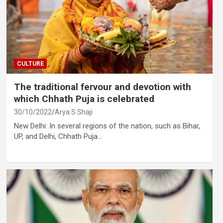
CULTURE
The traditional fervour and devotion with
which Chhath Puja is celebrated
30/10/2022
Arya S Shaji
New Delhi: In several regions of the nation, such as Bihar,
UP, and Delhi, Chhath Puja…