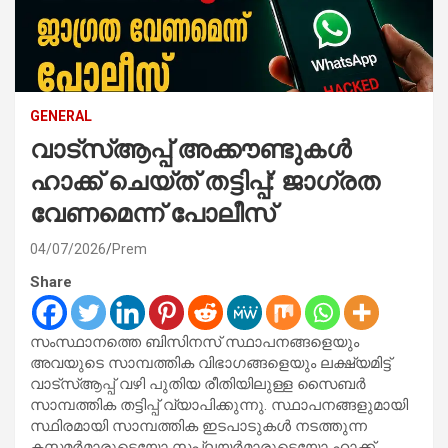
GENERAL
വാട്‌സ്ആപ്പ് അക്കൗണ്ടുകൾ
ഹാക്ക് ചെയ്ത് തട്ടിപ്പ്: ജാഗ്രത
വേണമെന്ന് പോലീസ്
04/07/2026
Prem
Share
സംസ്ഥാനത്തെ ബിസിനസ് സ്ഥാപനങ്ങളെയും
അവയുടെ സാമ്പത്തിക വിഭാഗങ്ങളെയും ലക്ഷ്യമിട്ട്
വാട്‌സ്ആപ്പ് വഴി പുതിയ രീതിയിലുള്ള സൈബർ
സാമ്പത്തിക തട്ടിപ്പ് വ്യാപിക്കുന്നു. സ്ഥാപനങ്ങളുമായി
സ്ഥിരമായി സാമ്പത്തിക ഇടപാടുകൾ നടത്തുന്ന
കസ്റ്റമർമാരുടെയോ സപ്ലയർമാരുടെയോ ഹാക്ക്