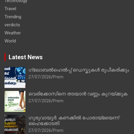
Technology
Travel
Trending
verdicts
Weather
World
Latest News
ഗ്ലോബൽഹെൽപ്പ് ഡെസ്കുകൾ രൂപീകരിക്കും
27/07/2026
Prem
വെരിക്കോസിനെ തടയാൻ വണ്ണം കുറയ്ക്കുക
27/07/2026
Prem
ഗുരുവായൂർ: കണക്കിൽ പോരായ്മയെന്ന്
ഹൈക്കോടതി
27/07/2026
Prem