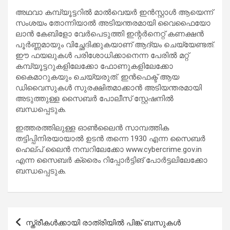
അഥവാ കമ്പ്യൂട്ടറിൽ മാൽവെയർ ഇൻസ്റ്റാൾ ആയെന്ന്
സംശയം തോന്നിയാൽ അടിയന്തരമായി വൈഫൈയോ
ലാൻ കേബിളോ വേർപെടുത്തി ഇന്റർനെറ്റ് കണക്ഷൻ
പൂർണ്ണമായും വിച്ഛേദിക്കുകയാണ് ആദ്യം ചെയ്യേണ്ടത്.
ഈ ഫയലുകൾ പരിശോധിക്കാനെന്ന പേരിൽ മറ്റ്
കമ്പ്യൂട്ടറുകളിലേക്കോ ഫോണുകളിലേക്കോ
കൈമാറുകയും ചെയ്യരുത്. ഇൻഫെക്ട് ആയ
ഡിവൈസുകൾ സുരക്ഷിതമാക്കാൻ അടിയന്തരമായി
അടുത്തുള്ള സൈബർ പോലീസ് സ്റ്റേഷനിൽ
ബന്ധപ്പെടുക.
ഇത്തരത്തിലുള്ള ഓൺലൈൻ സാമ്പത്തിക
തട്ടിപ്പിനിരയായാൽ ഉടൻ തന്നെ 1930 എന്ന സൈബർ
ഹെല്പ് ലൈൻ നമ്പറിലേക്കോ www.cybercrime.gov.in
എന്ന സൈബർ ക്രൈം റിപ്പോർട്ടിങ് പോർട്ടലിലേക്കോ
ബന്ധപ്പെടുക.
Post
സ്ത്രീകള്‍ക്കായി രാത്രിയില്‍ പിങ്ക് ബസുകള്‍