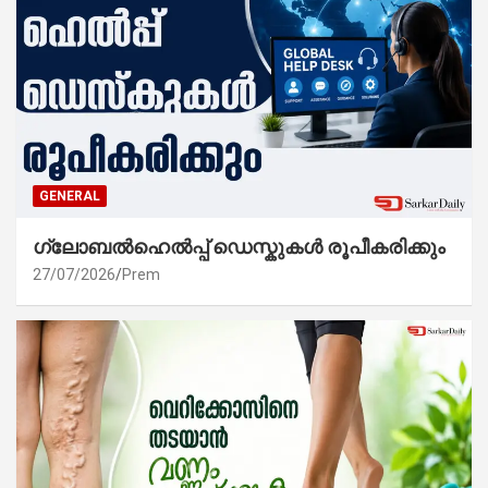
GENERAL
ഗ്ലോബൽഹെൽപ്പ് ഡെസ്കുകൾ രൂപീകരിക്കും
27/07/2026
Prem