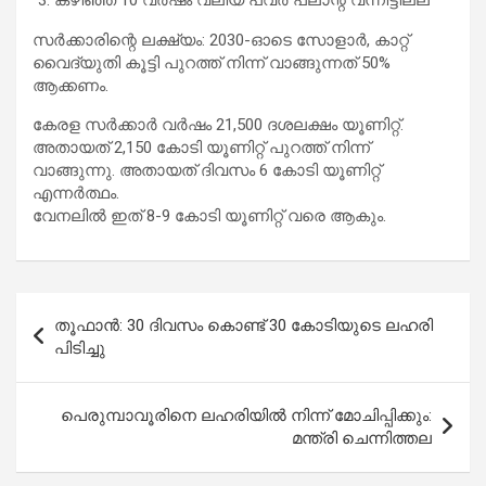
സർക്കാരിന്റെ ലക്ഷ്യം: 2030-ഓടെ സോളാർ, കാറ്റ്
വൈദ്യുതി കൂട്ടി പുറത്ത് നിന്ന് വാങ്ങുന്നത് 50%
ആക്കണം.
കേരള സർക്കാർ വർഷം 21,500 ദശലക്ഷം യൂണിറ്റ്.
അതായത് 2,150 കോടി യൂണിറ്റ് പുറത്ത് നിന്ന്
വാങ്ങുന്നു. അതായത് ദിവസം 6 കോടി യൂണിറ്റ്
എന്നർത്ഥം.
വേനലിൽ ഇത് 8-9 കോടി യൂണിറ്റ് വരെ ആകും.
Post
തൂഫാൻ: 30 ദിവസം കൊണ്ട് 30 കോടിയുടെ ലഹരി
navigation
പിടിച്ചു
പെരുമ്പാവൂരിനെ ലഹരിയിൽ നിന്ന് മോചിപ്പിക്കും:
മന്ത്രി ചെന്നിത്തല