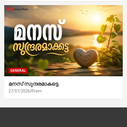
GENERAL
മനസ് സുന്ദരമാകട്ടെ
27/07/2026
Prem