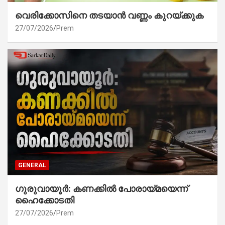
വെരിക്കോസിനെ തടയാൻ വണ്ണം കുറയ്ക്കുക
27/07/2026
Prem
GENERAL
ഗുരുവായൂർ: കണക്കിൽ പോരായ്മയെന്ന്
ഹൈക്കോടതി
27/07/2026
Prem