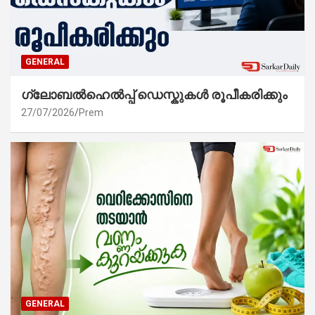
GENERAL
ഗ്ലോബൽഹെൽപ്പ് ഡെസ്കുകൾ രൂപീകരിക്കും
27/07/2026
Prem
GENERAL