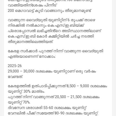
വാങ്ങിയതിന്ശേഷം പിന്നീട്
200 മെഗാവാട്ട് കൂടി വാങ്ങാനും തീരുമാനമുണ്ട്.
വാങ്ങുന്ന വൈദ്യുതി യൂണിറ്റിന് 6 രൂപക്ക് താഴെ
നിരക്കിൽ നൽകാനും കെ.എസ്.ഇ.ബിയ്ക്ക്
പ്രൊപ്പോസൽ ലഭിച്ചതിൻ്റെ അടിസ്ഥാനത്തിലാണ്
കെ.എസ്.ഇ.ബി കോർ കമ്മിറ്റിയിൽ ചർച്ച നടത്തി
തീരുമാനത്തിലെത്തിയത്.
കേരള സർക്കാർ പുറത്ത് നിന്ന് വാങ്ങുന്ന വൈദ്യുതി
എത്രയാണെന്ന് നോക്കാം:
2025-26
29,000 – 30,000 ദശലക്ഷം യൂണിറ്റാണ് ഒരു വർഷം
വേണ്ടത്.
കേരളത്തിൽ ഉത്പാദിപ്പിക്കുന്നത് 8,500 – 9,000 ദശലക്ഷം
യൂണിറ്റ്. 30% മാത്രം.
പുറത്ത് നിന്ന് വാങ്ങുന്നത് 20,500 – 21,500 ദശലക്ഷം
യൂണിറ്റ് 70%.
ദിവസേന ശരാശരി 55-60 ദശലക്ഷം യൂണിറ്റ്
വേനലിൽ പീക്ക് സമയത്ത് 80-90 ദശലക്ഷം യൂണിറ്റ്.