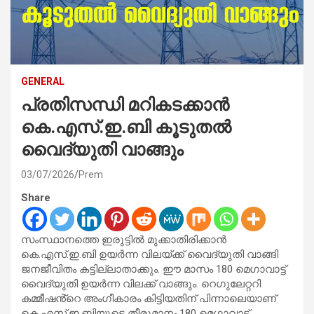
GENERAL
പ്രതിസന്ധി മറികടക്കാൻ
കെ.എസ്.ഇ.ബി കൂടുതൽ
വൈദ്യുതി വാങ്ങും
03/07/2026
Prem
Share
സംസ്ഥാനത്തെ ഇരുട്ടിൽ മുക്കാതിരിക്കാൻ
കെ.എസ്.ഇ.ബി ഉയർന്ന വിലയ്ക്ക് വൈദ്യുതി വാങ്ങി
ജനജീവിതം കട്ടില്ലാതാക്കും. ഈ മാസം 180 മെഗാവാട്ട്
വൈദ്യുതി ഉയർന്ന വിലക്ക് വാങ്ങും. റെഗുലേറ്ററി
കമ്മീഷൻ്റെ അംഗീകാരം കിട്ടിയതിന് പിന്നാലെയാണ്
കെ.എസ്.ഇ.ബിയുടെ തീരുമാനം.180 മെഗാവാട്ട്