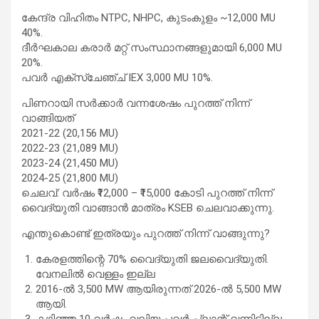
കേന്ദ്ര വിഹിതം NTPC, NHPC, കുടംകുളം ~12,000 MU
40%.
ദീർഘകാല കരാർ മറ്റ് സംസ്ഥാനങ്ങളുമായി 6,000 MU
20%.
പവർ എക്സ്ചേഞ്ച് IEX 3,000 MU 10%.
പിണറായി സർക്കാർ വന്നശേഷം പുറത്ത് നിന്ന്
വാങ്ങിയത്
2021-22 (20,156 MU)
2022-23 (21,089 MU)
2023-24 (21,450 MU)
2024-25 (21,800 MU)
ചെലവ്: വർഷം ₹12,000 – ₹15,000 കോടി പുറത്ത് നിന്ന്
വൈദ്യുതി വാങ്ങാൻ മാത്രം KSEB ചെലവാക്കുന്നു.
എന്തുകൊണ്ട് ഇത്രയും പുറത്ത് നിന്ന് വാങ്ങുന്നു?
കേരളത്തിന്റെ 70% വൈദ്യുതി ജലവൈദ്യുതി.
വേനലിൽ വെള്ളം ഇല്ല
2016-ൽ 3,500 MW ആയിരുന്നത് 2026-ൽ 5,500 MW
ആയി.
കഴിഞ്ഞ 10 വർഷം വലിയ പവർ പ്ലാന്റ് വന്നിട്ടില്ല