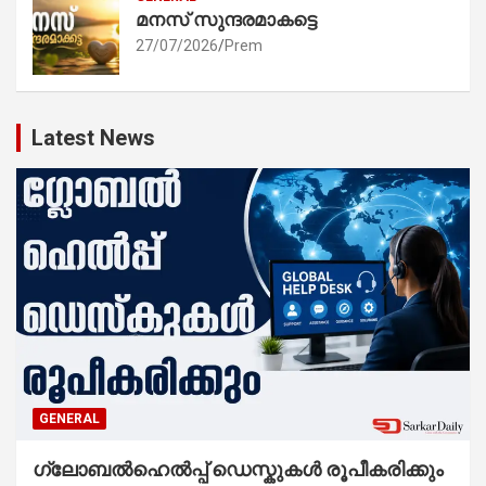
മനസ് സുന്ദരമാകട്ടെ
27/07/2026
Prem
Latest News
GENERAL
ഗ്ലോബൽഹെൽപ്പ് ഡെസ്കുകൾ രൂപീകരിക്കും