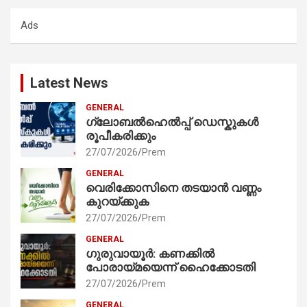
c
Ads
h
Latest News
GENERAL
ഗ്ലോബൽഹെൽപ്പ് ഡെസ്കുകൾ
രൂപീകരിക്കും
27/07/2026
Prem
GENERAL
വെരിക്കോസിനെ തടയാൻ വണ്ണം
കുറയ്ക്കുക
27/07/2026
Prem
GENERAL
ഗുരുവായൂർ: കണക്കിൽ
പോരായ്മയെന്ന് ഹൈക്കോടതി
27/07/2026
Prem
GENERAL