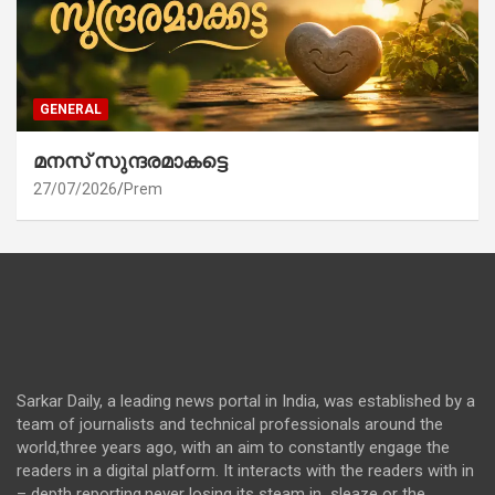
GENERAL
മനസ് സുന്ദരമാകട്ടെ
27/07/2026
Prem
Sarkar Daily, a leading news portal in India, was established by a
team of journalists and technical professionals around the
world,three years ago, with an aim to constantly engage the
readers in a digital platform. It interacts with the readers with in
– depth reporting,never losing its steam in sleaze or the