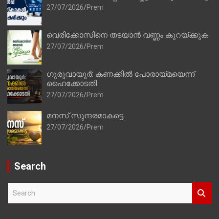
27/07/2026
Prem
വെരിക്കോസിനെ തടയാൻ വണ്ണം കുറയ്ക്കുക
27/07/2026
Prem
ഗുരുവായൂർ: കണക്കിൽ പോരായ്മയെന്ന്
ഹൈക്കോടതി
27/07/2026
Prem
മനസ് സുന്ദരമാകട്ടെ
27/07/2026
Prem
Search
S
e
a
r