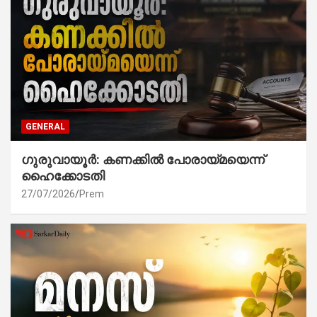
GENERAL
ഗുരുവായൂർ: കണക്കിൽ പോരായ്മയെന്ന്
ഹൈക്കോടതി
27/07/2026
Prem