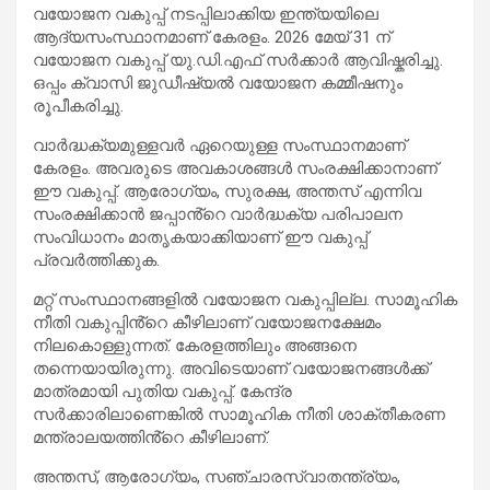
വയോജന വകുപ്പ് നടപ്പിലാക്കിയ ഇന്ത്യയിലെ
ആദ്യസംസ്ഥാനമാണ് കേരളം. 2026 മേയ് 31 ന്
വയോജന വകുപ്പ് യു.ഡി.എഫ് സർക്കാർ ആവിഷ്കരിച്ചു.
ഒപ്പം ക്വാസി ജുഡീഷ്യൽ വയോജന കമ്മീഷനും
രൂപീകരിച്ചു.
വാർദ്ധക്യമുള്ളവർ ഏറെയുള്ള സംസ്ഥാനമാണ്
കേരളം. അവരുടെ അവകാശങ്ങൾ സംരക്ഷിക്കാനാണ്
ഈ വകുപ്പ്. ആരോഗ്യം, സുരക്ഷ, അന്തസ് എന്നിവ
സംരക്ഷിക്കാൻ ജപ്പാൻ്റെ വാർദ്ധക്യ പരിപാലന
സംവിധാനം മാതൃകയാക്കിയാണ് ഈ വകുപ്പ്
പ്രവർത്തിക്കുക.
മറ്റ് സംസ്ഥാനങ്ങളിൽ വയോജന വകുപ്പില്ല. സാമൂഹിക
നീതി വകുപ്പിൻ്റെ കീഴിലാണ് വയോജനക്ഷേമം
നിലകൊള്ളുന്നത്. കേരളത്തിലും അങ്ങനെ
തന്നെയായിരുന്നു. അവിടെയാണ് വയോജനങ്ങൾക്ക്
മാത്രമായി പുതിയ വകുപ്പ്. കേന്ദ്ര
സർക്കാരിലാണെങ്കിൽ സാമൂഹിക നീതി ശാക്തീകരണ
മന്ത്രാലയത്തിൻ്റെ കീഴിലാണ്.
അന്തസ്, ആരോഗ്യം, സഞ്ചാരസ്വാതന്ത്ര്യം,