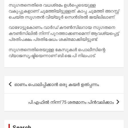
സുഗതനെതിരെ വധശ്രമം ഉള്‍പ്പെടെയുള്ള
വകുപ്പുകളാണ് ചുമത്തിയിട്ടുള്ളത്. കാപ്പ ചുമത്തി അറസ്റ്റ്
ചെയ്ത സുഗതൻ വിയ്യൂര്‍ സെൻട്രൽ ജയിലിലാണ്.
വാഴോട്ടുകോണം വാര്‍ഡ് കൗണ്‍സിലറായ സുഗതനെ
കൗണ്‍സിലില്‍ നിന്ന് പുറത്താക്കണമെന്ന് ആവശ്യപ്പെട്ട്
പ്രതിപക്ഷം പ്രതിഷേധം ശക്തമാക്കിയിട്ടുണ്ട്.
സുഗതനെതിരെയുള്ള കേസുകള്‍ പൊലീസിന്റെ
വ്യാജസൃഷ്ടിയെന്നാണ് ബി.ജെ.പി നിലപാട്.
Post
ഓണം പൊലിപ്പിക്കാൻ ഒരു കയർ ഉത്പ്പന്നം
navigation
പി.എഫിൽ നിന്ന് 75 ശതമാനം പിൻവലിക്കാം
Search