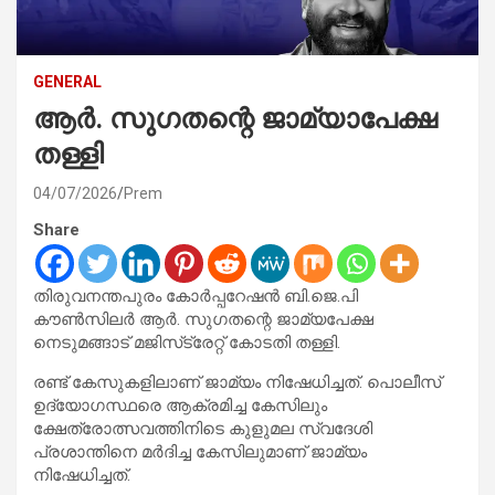
GENERAL
ആർ. സുഗതന്റെ ജാമ്യാപേക്ഷ
തള്ളി
04/07/2026
Prem
Share
തിരുവനന്തപുരം കോർപ്പറേഷൻ ബി.ജെ.പി
കൗണ്‍സിലർ ആർ. സുഗതന്റെ ജാമ്യപേക്ഷ
നെടുമങ്ങാട് മജിസ്‌ട്രേറ്റ് കോടതി തള്ളി.
രണ്ട് കേസുകളിലാണ് ജാമ്യം നിഷേധിച്ചത്. പൊലീസ്
ഉദ്യോഗസ്ഥരെ ആക്രമിച്ച കേസിലും
ക്ഷേത്രോത്സവത്തിനിടെ കുളുമല സ്വദേശി
പ്രശാന്തിനെ മര്‍ദിച്ച കേസിലുമാണ് ജാമ്യം
നിഷേധിച്ചത്.