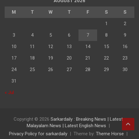
AUGUST 2026
M
T
W
T
F
S
S
1
2
3
4
5
6
7
8
9
10
11
12
13
14
15
16
17
18
19
20
21
22
23
24
25
26
27
28
29
30
31
« Jul
Copyright © 2026
Sarkardaily : Breaking News | Latest
Malayalam News | Latest English News
Privacy Policy for sarkardaily
Theme by:
Theme Horse