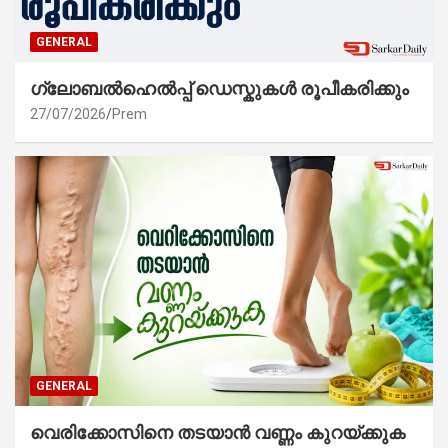
GENERAL
ഗ്ലോബൽഹെൽപ്പ് ഡെസ്കുകൾ രൂപീകരിക്കും
27/07/2026
Prem
GENERAL
വെരിക്കോസിനെ തടയാൻ വണ്ണം കുറയ്ക്കുക