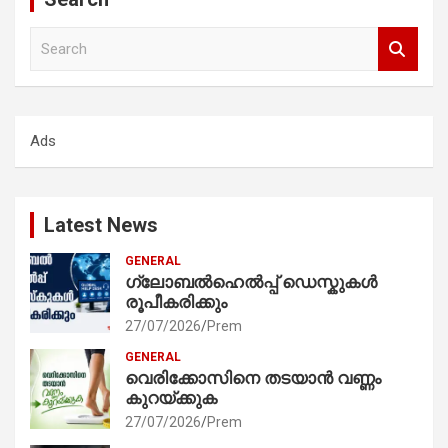
S
e
a
r
c
Ads
h
Latest News
GENERAL
ഗ്ലോബൽഹെൽപ്പ് ഡെസ്കുകൾ
രൂപീകരിക്കും
27/07/2026
Prem
GENERAL
വെരിക്കോസിനെ തടയാൻ വണ്ണം
കുറയ്ക്കുക
27/07/2026
Prem