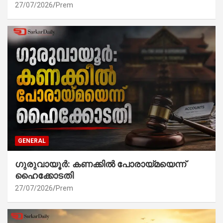
27/07/2026
Prem
GENERAL
ഗുരുവായൂർ: കണക്കിൽ പോരായ്മയെന്ന്
ഹൈക്കോടതി
27/07/2026
Prem